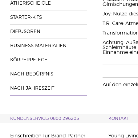
ÄTHERISCHE ÖLE
Ölmischungen i
Joy: Nutze dies
STARTER-KITS
T.R. Care: Atm
DIFFUSOREN
Transformation
Achtung: Auße
BUSINESS MATERIALIEN
Schleimhäute g
Einnahme eine
KÖRPERPFLEGE
NACH BEDÜRFNIS
Auf den einzel
NACH JAHRESZEIT
KUNDENSERVICE: 0800 296205
KONTAKT
Einschreiben für Brand Partner
Young Livin