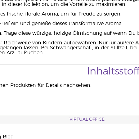
n dieser Kollektion, um die Vorteile zu maximieren.
es frische, florale Aroma, um für Freude zu sorgen.
e tief ein und genieße dieses transformative Aroma.
: Trage diese würzige, holzige Ölmischung auf wenn Du bere
r Reichweite von Kindern aufbewahren. Nur für äußere 
elangen lassen. Bei Schwangerschaft, in der Stillzeit, 
n Arzt aufsuchen.
Inhaltsstof
nen Produkten für Details nachsehen.
VIRTUAL OFFICE
g Blog