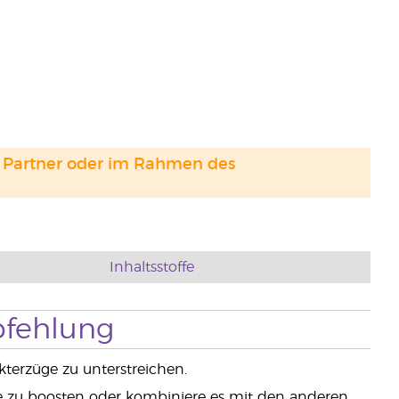
and Partner oder im Rahmen des
Inhaltsstoffe
fehlung
terzüge zu unterstreichen.
e zu boosten oder kombiniere es mit den anderen