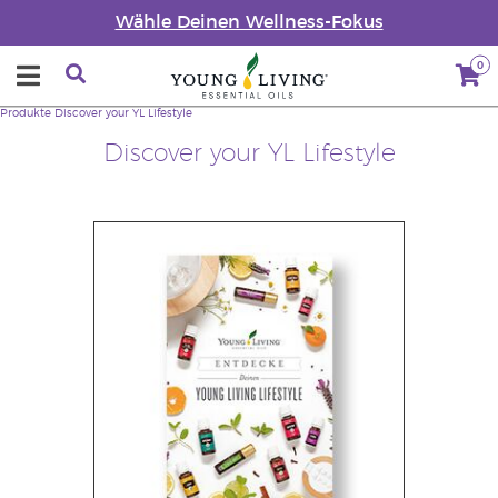
Wähle Deinen Wellness-Fokus
0
Produkte
Discover your YL Lifestyle
Discover your YL Lifestyle