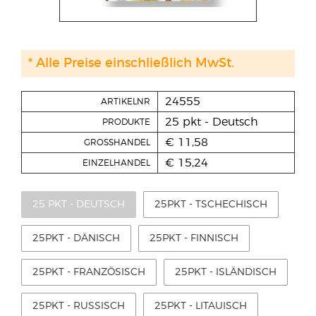
* Alle Preise einschließlich MwSt.
24555
ARTIKELNR
25 pkt - Deutsch
PRODUKTE
€ 11,58
GROSSHANDEL
€ 15,24
EINZELHANDEL
25 PKT - DEUTSCH
25PKT - TSCHECHISCH
25PKT - DÄNISCH
25PKT - FINNISCH
25PKT - FRANZÖSISCH
25PKT - ISLÄNDISCH
25PKT - RUSSISCH
25PKT - LITAUISCH