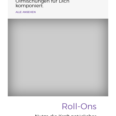
Ölmischungen für Dich
komponiert.
ALLE ANSEHEN
Roll-Ons