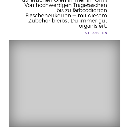
ätherischen Ölen immer im Griff!
Von hochwertigen Tragetaschen
bis zu farbcodierten
Flaschenetiketten — mit diesem
Zubehör bleibst Du immer gut
organisiert.
ALLE ANSEHEN