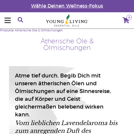
Wähle Deinen Wellness-Fokus
0
Produkte
Ätherische Öle & Ölmischungen
Ätherische Öle &
Ölmischungen
Atme tief durch. Begib Dich mit
unseren ätherischen Ölen und
Ölmischungen auf eine Sinnesreise,
die auf Körper und Geist
gleichermaßen belebend wirken
kann.
Vom lieblichen Lavendelaroma bis
zum anregenden Duft des