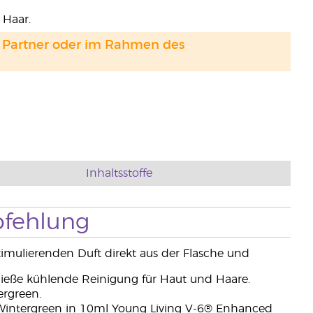
 Haar.
and Partner oder im Rahmen des
Inhaltsstoffe
fehlung
timulierenden Duft direkt aus der Flasche und
ieße kühlende Reinigung für Haut und Haare.
rgreen.
 Wintergreen in 10ml Young Living V-6® Enhanced