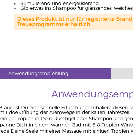
Stimulierend und energetisierend.
Gib etwas ins Shampoo für glänzendes, weiches
Dieses Produkt ist nur für registrierte Br
Treueprogramms erhältlich.
Anwendungsempfehlung
Anwendungsemp
rauchst Du eine schnelle Erfrischung? Inhaliere diesen s
mit doe Öffnung der Atemwege in der kalten Jahreszeit.
einige Tropfen in Dein Duschgel oder Shampoo und gen
panne Dich in einem warmen Bad mit 6-8 Tropfen Winte
lege Deine Seele mit einer Massage mit einigen Tropfen