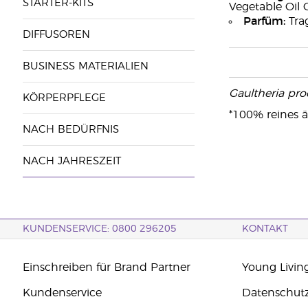
STARTER-KITS
Vegetable Oil 
Parfüm:
Trag
DIFFUSOREN
BUSINESS MATERIALIEN
Gaultheria pr
KÖRPERPFLEGE
*100% reines ä
NACH BEDÜRFNIS
NACH JAHRESZEIT
KUNDENSERVICE: 0800 296205
KONTAKT
Einschreiben für Brand Partner
Young Livin
Kundenservice
Datenschut