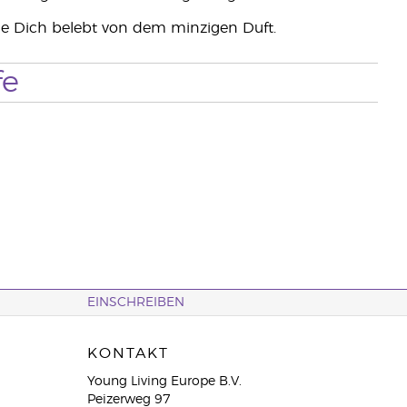
le Dich belebt von dem minzigen Duft.
fe
EINSCHREIBEN
KONTAKT
Young Living Europe B.V.
Peizerweg 97