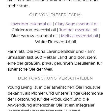
mehr statt.
ÖLE VON DIESER FARM:
Lavender essential oil
|
Clary Sage essential oil
|
Goldenrod essential oil |
Juniper essential oil
|
Blue Yarrow essential oil |
Melissa essential oil
|
White Fir essential oil
Farmfakt: Die Mona Lavendelfelder und -farm
umfassen fast 500 Hektar Land und dort steht
eine der größten, privat geführten Destillerien für
ätherische Öle der Welt.
DER FORSCHUNG VERSCHRIEBEN
Young Living ist in der ätherischen Öle Industrie
bekannt als Pionier und unsere lange Geschichte
der Forschung für die Produktion und die
Anwendung ätherischer Öle ist ein integraler