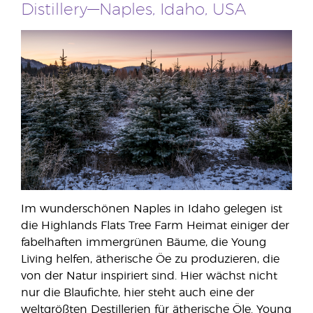
Distillery—Naples, Idaho, USA
Im wunderschönen Naples in Idaho gelegen ist
die Highlands Flats Tree Farm Heimat einiger der
fabelhaften immergrünen Bäume, die Young
Living helfen, ätherische Öe zu produzieren, die
von der Natur inspiriert sind. Hier wächst nicht
nur die Blaufichte, hier steht auch eine der
weltgrößten Destillerien für ätherische Öle. Young