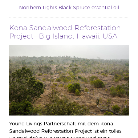
Northern Lights Black Spruce essential oil
Kona Sandalwood Reforestation
Project—Big Island, Hawaii, USA
Young Livings Partnerschaft mit dem Kona
Sandalwood Reforestation Project ist ein tolles