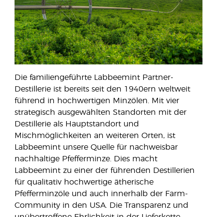
Die familiengeführte Labbeemint Partner-
Destillerie ist bereits seit den 1940ern weltweit
führend in hochwertigen Minzölen. Mit vier
strategisch ausgewählten Standorten mit der
Destillerie als Hauptstandort und
Mischmöglichkeiten an weiteren Orten, ist
Labbeemint unsere Quelle für nachweisbar
nachhaltige Pfefferminze. Dies macht
Labbeemint zu einer der führenden Destillerien
für qualitativ hochwertige ätherische
Pfefferminzöle und auch innerhalb der Farm-
Community in den USA. Die Transparenz und
unübertroffene Ehrlichkeit in der Lieferkette