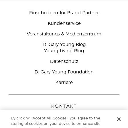
Einschreiben für Brand Partner
Kundenservice
Veranstaltungs & Medienzentrum
D. Gary Young Blog
Young Living Blog
Datenschutz
D. Gary Young Foundation
Karriere
KONTAKT
Young Living Europe B.V.
By clicking “Accept All Cookies”, you agree to the
Peizerweg 97
storing of cookies on your device to enhance site
9727 AJ Groningen