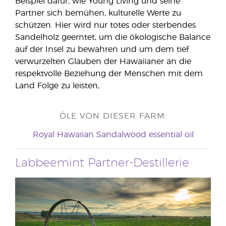
Beispiel dafür, wie Young Living und seine
Partner sich bemühen, kulturelle Werte zu
schützen. Hier wird nur totes oder sterbendes
Sandelholz geerntet, um die ökologische Balance
auf der Insel zu bewahren und um dem tief
verwurzelten Glauben der Hawaiianer an die
respektvolle Beziehung der Menschen mit dem
Land Folge zu leisten,
ÖLE VON DIESER FARM:
Royal Hawaiian Sandalwood essential oil
Labbeemint Partner-Destillerie