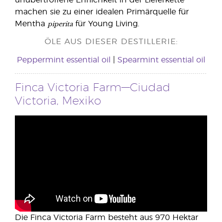
machen sie zu einer idealen Primärquelle für
piperita
Mentha
für Young Living.
ÖLE AUS DIESER DESTILLERIE:
Peppermint essential oil
|
Spearmint essential oil
Finca Victoria Farm—Ciudad
Victoria, Mexiko
Die Finca Victoria Farm besteht aus 970 Hektar