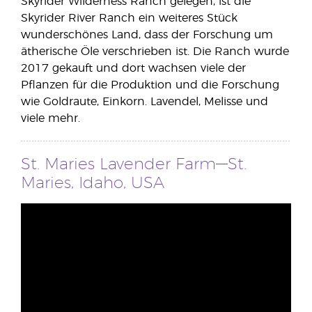
Skyrider Wilderness Ranch gelegen, ist die
Skyrider River Ranch ein weiteres Stück
wunderschönes Land, dass der Forschung um
ätherische Öle verschrieben ist. Die Ranch wurde
2017 gekauft und dort wachsen viele der
Pflanzen für die Produktion und die Forschung
wie Goldraute, Einkorn. Lavendel, Melisse und
viele mehr.
St. Maries Lavender Farm—St.
Maries, Idaho, USA