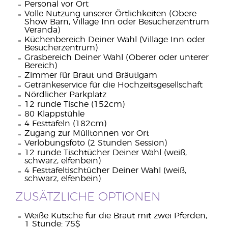
Personal vor Ort
Volle Nutzung unserer Örtlichkeiten (Obere
Show Barn, Village Inn oder Besucherzentrum
Veranda)
Küchenbereich Deiner Wahl (Village Inn oder
Besucherzentrum)
Grasbereich Deiner Wahl (Oberer oder unterer
Bereich)
Zimmer für Braut und Bräutigam
Getränkeservice für die Hochzeitsgesellschaft
Nördlicher Parkplatz
12 runde Tische (152cm)
80 Klappstühle
4 Festtafeln (182cm)
Zugang zur Mülltonnen vor Ort
Verlobungsfoto (2 Stunden Session)
12 runde Tischtücher Deiner Wahl (weiß,
schwarz, elfenbein)
4 Festtafeltischtücher Deiner Wahl (weiß,
schwarz, elfenbein)
ZUSÄTZLICHE OPTIONEN
Weiße Kutsche für die Braut mit zwei Pferden,
1 Stunde: 75$