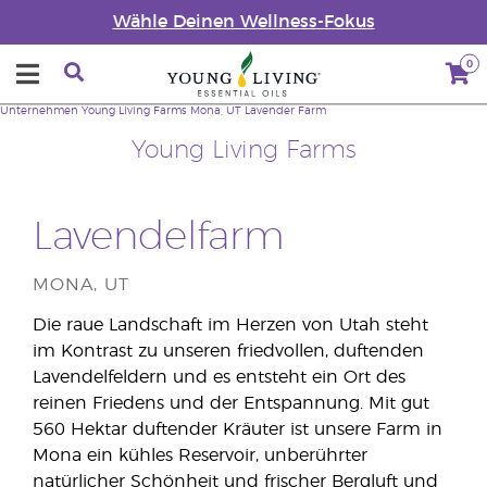
Wähle Deinen Wellness-Fokus
0
Unternehmen
Young Living Farms
Mona, UT Lavender Farm
Young Living Farms
Lavendelfarm
MONA, UT
Die raue Landschaft im Herzen von Utah steht
im Kontrast zu unseren friedvollen, duftenden
Lavendelfeldern und es entsteht ein Ort des
reinen Friedens und der Entspannung. Mit gut
560 Hektar duftender Kräuter ist unsere Farm in
Mona ein kühles Reservoir, unberührter
natürlicher Schönheit und frischer Bergluft und