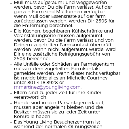
Müll muss aufgeräumt und weggeworfen
werden, bevor Du die Farm verlässt. Auf der
ganzen Farm sind Mülltonnen verfügbar.
Wenn Müll oder Essensreste auf der farm
zurückgelassen werden, werden Dir 250$ für
die Entfernung berechnet.
Die Küchen, begehbaren Kühlschränke und
Veranstaltungsorte müssen aufgeräumt
werden, bevor Du die Farm verlässt und von
Deinem zugeteilten Farmkontakt überprüft
werden. Wenn nicht aufgeräumt wurde, wird
Dir eine zusätzliche Reinigungsgebühr von
250$ berechnet.
Alle Unfälle oder Schäden an Farmeigentum
müssen dem zugeteilten Farmkontakt
gemeldet werden. Wenn dieser nicht verfügbar
ist, melde bitte alles an Michelle Courtney
unter 801.418.8928 or
mmartinez@youngliving.com
.
Eltern sind zu jeder Zeit für ihre Kinder
verantwortlich.
Hunde sind in den Parkanlagen erlaubt,
müssen aber angeleint bleiben und die
Besitzer müssen sie zu jeder Zeit unter
Kontrolle haben.
Das Young Living Besucherzentrum ist
während der normalen Öffnungszeiten