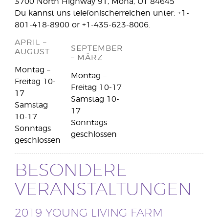
3700 North Highway 91, Mona, UT 84645
Du kannst uns telefonischerreichen unter: +1-
801-418-8900 or +1-435-623-8006.
APRIL –
SEPTEMBER
AUGUST
– MÄRZ
Montag –
Montag –
Freitag 10-
Freitag 10-17
17
Samstag 10-
Samstag
17
10-17
Sonntags
Sonntags
geschlossen
geschlossen
BESONDERE
VERANSTALTUNGEN
2019 YOUNG LIVING FARM