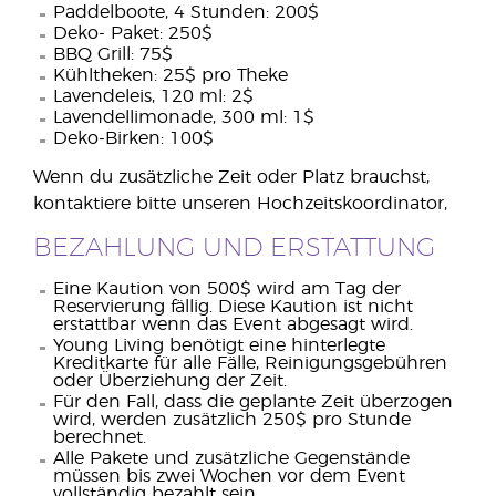
Paddelboote, 4 Stunden: 200$
Deko- Paket: 250$
BBQ Grill: 75$
Kühltheken: 25$ pro Theke
Lavendeleis, 120 ml: 2$
Lavendellimonade, 300 ml: 1$
Deko-Birken: 100$
Wenn du zusätzliche Zeit oder Platz brauchst,
kontaktiere bitte unseren Hochzeitskoordinator,
BEZAHLUNG UND ERSTATTUNG
Eine Kaution von 500$ wird am Tag der
Reservierung fällig. Diese Kaution ist nicht
erstattbar wenn das Event abgesagt wird.
Young Living benötigt eine hinterlegte
Kreditkarte für alle Fälle, Reinigungsgebühren
oder Überziehung der Zeit.
Für den Fall, dass die geplante Zeit überzogen
wird, werden zusätzlich 250$ pro Stunde
berechnet.
Alle Pakete und zusätzliche Gegenstände
müssen bis zwei Wochen vor dem Event
vollständig bezahlt sein.