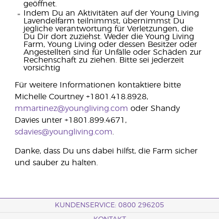
geöffnet.
Indem Du an Aktivitäten auf der Young Living
Lavendelfarm teilnimmst, übernimmst Du
jegliche verantwortung für Verletzungen, die
Du Dir dort zuziehst. Weder die Young Living
Farm, Young Living oder dessen Besitzer oder
Angestellten sind für Unfälle oder Schäden zur
Rechenschaft zu ziehen. Bitte sei jederzeit
vorsichtig
Für weitere Informationen kontaktiere bitte
Michelle Courtney +1801.418.8928,
mmartinez@youngliving.com
oder Shandy
Davies unter +1801.899.4671,
sdavies@youngliving.com
.
Danke, dass Du uns dabei hilfst, die Farm sicher
und sauber zu halten.
KUNDENSERVICE: 0800 296205