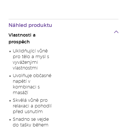
Náhled produktu
Vlastnosti a
prospěch
Uklidňující vůně
pro tělo a mysl s
vyváženými
vlastnostmi
Uvolňuje občasné
napětí v
kombinaci s
masáží
Skvělá vůně pro
relaxaci a pohodlí
před usnutím
Snadno se vejde
do tašky během