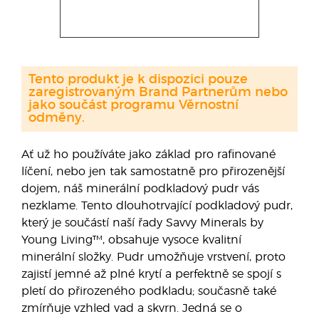
Tento produkt je k dispozici pouze
zaregistrovaným Brand Partnerům nebo
jako součást programu Věrnostní
odměny.
Ať už ho používáte jako základ pro rafinované
líčení, nebo jen tak samostatně pro přirozenější
dojem, náš minerální podkladový pudr vás
nezklame. Tento dlouhotrvající podkladový pudr,
který je součástí naší řady Savvy Minerals by
Young Living™, obsahuje vysoce kvalitní
minerální složky. Pudr umožňuje vrstvení, proto
zajistí jemné až plné krytí a perfektně se spojí s
pletí do přirozeného podkladu; současně také
zmírňuje vzhled vad a skvrn. Jedná se o