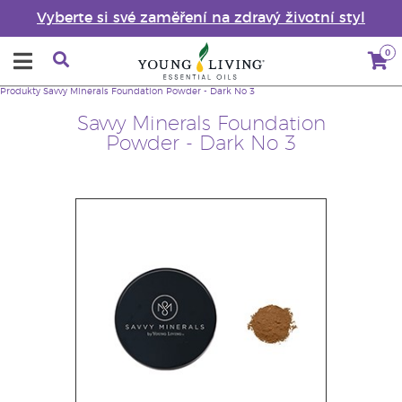
Vyberte si své zaměření na zdravý životní styl
0
Produkty
Savvy Minerals Foundation Powder - Dark No 3
Savvy Minerals Foundation
Powder - Dark No 3