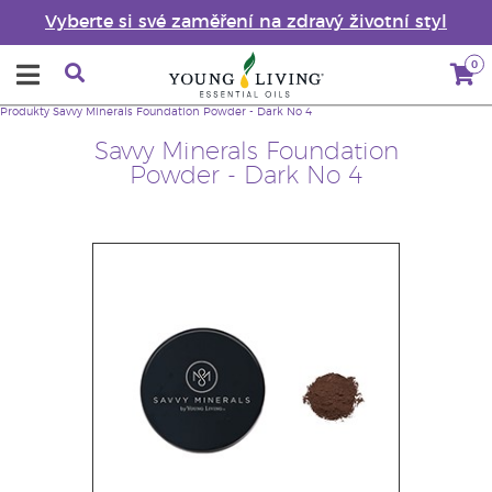
Vyberte si své zaměření na zdravý životní styl
0
Produkty
Savvy Minerals Foundation Powder - Dark No 4
Savvy Minerals Foundation
Powder - Dark No 4