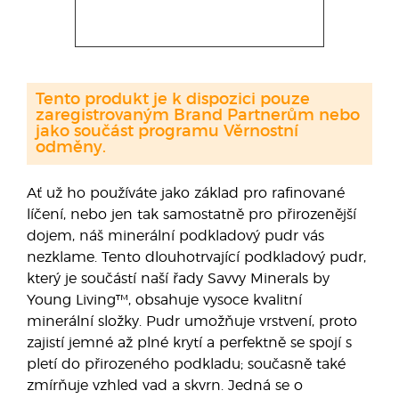
Tento produkt je k dispozici pouze
zaregistrovaným Brand Partnerům nebo
jako součást programu Věrnostní
odměny.
Ať už ho používáte jako základ pro rafinované
líčení, nebo jen tak samostatně pro přirozenější
dojem, náš minerální podkladový pudr vás
nezklame. Tento dlouhotrvající podkladový pudr,
který je součástí naší řady Savvy Minerals by
Young Living™, obsahuje vysoce kvalitní
minerální složky. Pudr umožňuje vrstvení, proto
zajistí jemné až plné krytí a perfektně se spojí s
pletí do přirozeného podkladu; současně také
zmírňuje vzhled vad a skvrn. Jedná se o