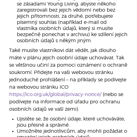
se zásadami Young Living, abyste někoho
zaregistrovali bez jejich vědomí nebo bez
jejich přítomnosti, za druhé, potřebujete
písemný souhlas (například e-mail od
vlastníka osobních údajů, který si musíte
bezpečně ponechat v archivu) ke sdílení jejich
osobních údajů s někým jiným.
Také musíte vlastníkovi dát vědět, jak dlouho
máte v plánu jejich osobní údaje uchovávat. Tak
se většinou učiní za pomoci oznámení o ochraně
soukromí. Přidejte na vaši webovou stránku
jednoduché prohlášení – na příklady se podívejte
na webovou stránku ICO
https://ico.org.uk/global/privacy-notice/
(nebo se
podívejte na informace od úřadu pro ochranu
osobních údajů ve vaší zemi).
Ujistěte se, že osobní údaje, které uchováváte,
jsou přesné a správné.
Umožněte jednotlivcům, aby mohli požádat o