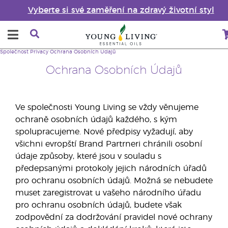
Vyberte si své zaměření na zdravý životní styl
Společnost
Privacy
Ochrana Osobních Údajů
Ochrana Osobních Údajů
Ve společnosti Young Living se vždy věnujeme
ochraně osobních údajů každého, s kým
spolupracujeme. Nové předpisy vyžadují, aby
všichni evropští Brand Partrneri chránili osobní
údaje způsoby, které jsou v souladu s
předepsanými protokoly jejich národních úřadů
pro ochranu osobních údajů. Možná se nebudete
muset zaregistrovat u vašeho národního úřadu
pro ochranu osobních údajů, budete však
zodpovědní za dodržování pravidel nové ochrany