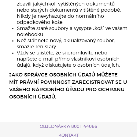
zbavili jakýchkoli vytištěných dokumentů
nebo starých dokumentů v tištěné podobě.
Nikdy je nevyhazujte do normálního
odpadkového koše.
Smažte staré soubory a vysypte „koš“ ve vašem
notebooku.
Než stáhnete nový, aktualizovaný soubor,
smažte ten starý.
Vždy se ujistěte, že si promluvíte nebo
napíšete e-mail přímo vlastníkovi osobních
údajů, když diskutujete o osobních údajích.
JAKO SPRÁVCE OSOBNÍCH ÚDAJŮ MŮŽETE
MÍT PRÁVNÍ POVINNOST ZAREGISTROVAT SE U
VAŠEHO NÁRODNÍHO ÚŘADU PRO OCHRANU
OSOBNÍCH ÚDAJŮ.
OBJEDNÁVKY: 8001 44066
KONTAKT