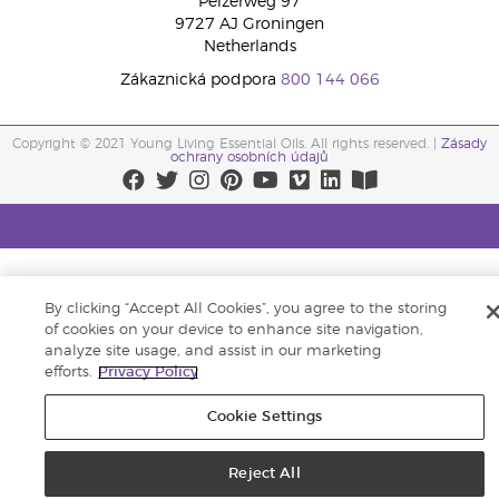
Peizerweg 97
9727 AJ Groningen
Netherlands
Zákaznická podpora
800 144 066
Copyright © 2021 Young Living Essential Oils. All rights reserved. |
Zásady
ochrany osobních údajů
By clicking “Accept All Cookies”, you agree to the storing
of cookies on your device to enhance site navigation,
analyze site usage, and assist in our marketing
efforts.
Privacy Policy
Cookie Settings
Reject All