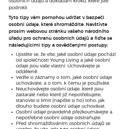
osobních údajů a dokládání kroků, které jste
podnikli.
Tyto tipy vám pomohou udržet v bezpečí
osobní údaje, které shromáždíte. Navštivte
prosím webovou stránku vašeho národního
úřadu pro ochranu osobních údajů a řiďte se
následujícími tipy a osvědčenými postupy:
Ujistěte se, že víte, jaké osobní údaje pochází
od společnosti Young Living a jaké osobní
údaje jsou vaše vlastní. Uchovávejte je
odděleně.
Veďte si záznamy o tom, jaké osobní údaje
uchováváte, a o tom, k čemu je používáte.
Neuchovávejte osobní údaje, které jsou
zastaralé nebo které již nepotřebujete,
stanovte si limit (napište si ho) toho, jak
dlouho budete osobní údaje uchovávat.
Osobní údaje pravidelně přezkoumávejte a
nepotřebné osobní údaje odstraňujte.
Před shromažďováním osobních údajů se