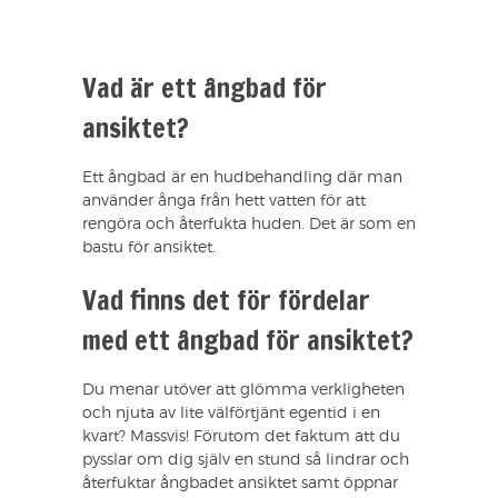
Vad är ett ångbad för
ansiktet?
Ett ångbad är en hudbehandling där man
använder ånga från hett vatten för att
rengöra och återfukta huden. Det är som en
bastu för ansiktet.
Vad finns det för fördelar
med ett ångbad för ansiktet?
Du menar utöver att glömma verkligheten
och njuta av lite välförtjänt egentid i en
kvart? Massvis! Förutom det faktum att du
pysslar om dig själv en stund så lindrar och
återfuktar ångbadet ansiktet samt öppnar