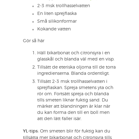
2-3 msk trollhasselvatten
En liten sprejflaska
Små silikonformar
Kokande vatten
Gör så här
Häll bikarbonat och citronsyra i en
glasskål och blanda väl med en visp.
Tillsätt de eteriska oljorna till de torra
ingredienserna. Blanda ordentligt.
Tillsätt 2-3 msk trollhasselvatten i
sprejflaskan. Spreja smetens yta och
rör om. Fortsätt spreja och blanda
tills smeten liknar fuktig sand. Du
märker att blandningen är klar när
du kan forma den till en boll men
att den lätt faller isär.
YL-tips:
Om smeten blir för fuktig kan du
tillsätta mer bikarbonat och citronsyra tills