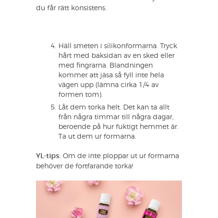
du får rätt konsistens.
Häll smeten i silikonformarna. Tryck
hårt med baksidan av en sked eller
med fingrarna. Blandningen
kommer att jäsa så fyll inte hela
vägen upp (lämna cirka 1/4 av
formen tom).
Låt dem torka helt. Det kan ta allt
från några timmar till några dagar,
beroende på hur fuktigt hemmet är.
Ta ut dem ur formarna.
YL-tips:
Om de inte ploppar ut ur formarna
behöver de fortfarande torka!