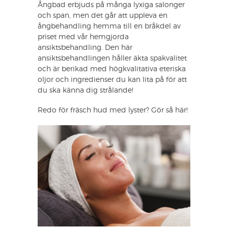
Ångbad erbjuds på många lyxiga salonger
och span, men det går att uppleva en
ångbehandling hemma till en bråkdel av
priset med vår hemgjorda
ansiktsbehandling. Den här
ansiktsbehandlingen håller äkta spakvalitet
och är berikad med högkvalitativa eteriska
oljor och ingredienser du kan lita på för att
du ska känna dig strålande!
Redo för fräsch hud med lyster? Gör så här!