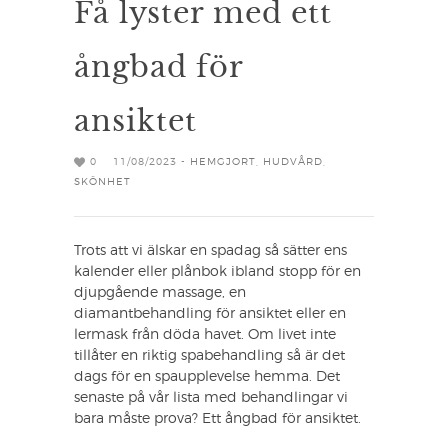
Få lyster med ett
ångbad för
ansiktet
0
11/08/2023 -
HEMGJORT
,
HUDVÅRD
,
SKÖNHET
Trots att vi älskar en spadag så sätter ens
kalender eller plånbok ibland stopp för en
djupgående massage, en
diamantbehandling för ansiktet eller en
lermask från döda havet. Om livet inte
tillåter en riktig spabehandling så är det
dags för en spaupplevelse hemma. Det
senaste på vår lista med behandlingar vi
bara måste prova? Ett ångbad för ansiktet.