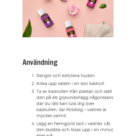
Användning
Rengör och exfoliera huden.
Koka upp vatten i en stor kastrull.
Ta av kastrullen från plattan och ställ
den på ett grytunderlägg någonstans
där du lätt kan luta dig över
kastrullen. Var försiktig – vattnet är
mycket varmt!
Lägg en hemgjord boll i vattnet. Låt
den bubbla och lösas upp i en minut