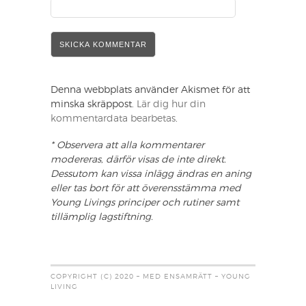
Denna webbplats använder Akismet för att
minska skräppost.
Lär dig hur din
kommentardata bearbetas
.
* Observera att alla kommentarer
modereras, därför visas de inte direkt.
Dessutom kan vissa inlägg ändras en aning
eller tas bort för att överensstämma med
Young Livings principer och rutiner samt
tillämplig lagstiftning.
COPYRIGHT (C) 2020 – MED ENSAMRÄTT – YOUNG
LIVING