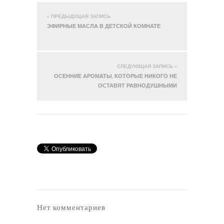
« ПРЕДЫДУЩАЯ ЗАПИСЬ
ЭФИРНЫЕ МАСЛА В ДЕТСКОЙ КОМНАТЕ
СЛЕДУЮЩАЯ ЗАПИСЬ »
ОСЕННИЕ АРОМАТЫ, КОТОРЫЕ НИКОГО НЕ
ОСТАВЯТ РАВНОДУШНЫМИ
Нет комментариев