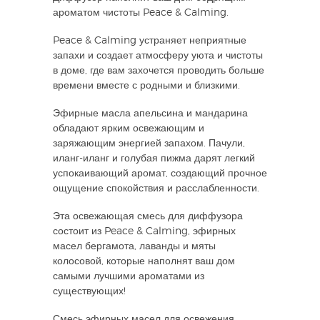
ароматом чистоты Peace & Calming.
Peace & Calming устраняет неприятные
запахи и создает атмосферу уюта и чистоты
в доме, где вам захочется проводить больше
времени вместе с родными и близкими.
Эфирные масла апельсина и мандарина
обладают ярким освежающим и
заряжающим энергией запахом. Пачули,
иланг-иланг и голубая пижма дарят легкий
успокаивающий аромат, создающий прочное
ощущение спокойствия и расслабленности.
Эта освежающая смесь для диффузора
состоит из Peace & Calming, эфирных
масел бергамота, лаванды и мяты
колосовой, которые наполнят ваш дом
самыми лучшими ароматами из
существующих!
Смесь эфирных масел для освежения