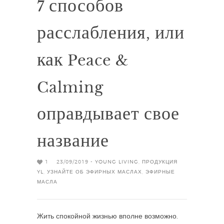
7 способов
расслабления, или
как Peace &
Calming
оправдывает свое
название
1
23/09/2019 -
YOUNG LIVING
,
ПРОДУКЦИЯ
YL
,
УЗНАЙТЕ ОБ ЭФИРНЫХ МАСЛАХ
,
ЭФИРНЫЕ
МАСЛА
Жить спокойной жизнью вполне возможно.