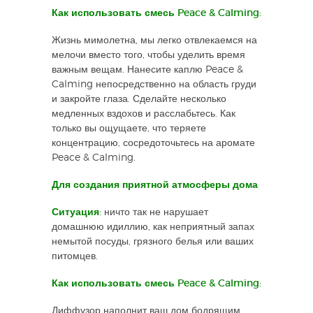
Как использовать смесь Peace & Calming:
Жизнь мимолетна, мы легко отвлекаемся на
мелочи вместо того, чтобы уделить время
важным вещам. Нанесите каплю Peace &
Calming непосредственно на область груди
и закройте глаза. Сделайте несколько
медленных вздохов и расслабьтесь. Как
только вы ощущаете, что теряете
концентрацию, сосредоточьтесь на аромате
Peace & Calming.
Для создания приятной атмосферы дома
Ситуация:
ничто так не нарушает
домашнюю идиллию, как неприятный запах
немытой посуды, грязного белья или ваших
питомцев.
Как использовать смесь Peace & Calming:
Диффузор наполнит ваш дом бодрящим