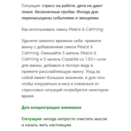
Ситуация:
стресс на работе, дети не дают
покоя, бесконечные пробки. Иногда дни
перенасыщены событиями и эмоциями.
Как использовать смесь Peace & Calming:
Уделите немного времени себе, примите
ванну с добавлением смеси Peace &
Calming. Смешайте 5 капель Peace &
Calming и 5 капель Copaiba со 130 г соли
для ванны, добавьте в теплую воду и
примите расслабляющую ванну. Уход за
собой имеет большое значение, и для того,
чтобы погрузиться в негу и отвлечься от
стрессовых ситуаций потребуется некоторое
время.
Для концентрации внимания
Ситуация:
иногда непросто очистить мысли
и начать жить настоящим.