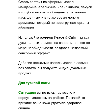
Смесь состоит из эфирных масел
мандарина, апельсина, иланг-иланга, пачули
и голубой пижмы и обладает утонченным
насыщенным и в то же время легким
ароматом, который не перегружает органы
обоняния.
Используйте ролл-он Peace & Calming как
духи, наносите смесь на запястья и шею по
мере необходимости, создавая желаемый
сенсорный эффект.
Добавив несколько капель масла в лосьон
без запаха, вы получите индивидуальный
продукт.
Для тусклой кожи
Ситуация:
вы не высыпаетесь или
переутомляетесь на работе. По какой-то
причине ваша кожа утратила здоровое
сияние.