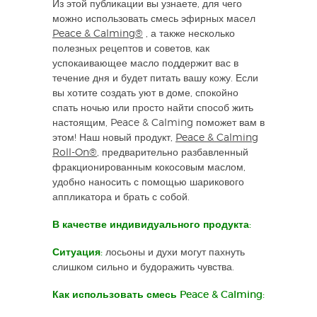
Из этой публикации вы узнаете, для чего
можно использовать смесь эфирных масел
Peace & Calming®
, а также несколько
полезных рецептов и советов, как
успокаивающее масло поддержит вас в
течение дня и будет питать вашу кожу. Если
вы хотите создать уют в доме, спокойно
спать ночью или просто найти способ жить
настоящим, Peace & Calming поможет вам в
этом! Наш новый продукт,
Peace & Calming
Roll-On®
, предварительно разбавленный
фракционированным кокосовым маслом,
удобно наносить с помощью шарикового
аппликатора и брать с собой.
В качестве индивидуального продукта:
Ситуация:
лосьоны и духи могут пахнуть
слишком сильно и будоражить чувства.
Как использовать смесь Peace & Calming: