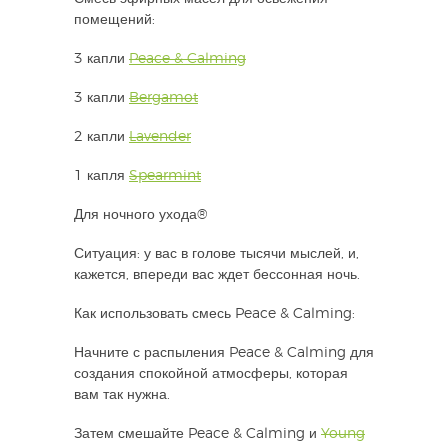
помещений:
3 капли
Peace & Calming
3 капли
Bergamot
2 капли
Lavender
1 капля
Spearmint
Для ночного ухода®
Ситуация: у вас в голове тысячи мыслей, и,
кажется, впереди вас ждет бессонная ночь.
Как использовать смесь Peace & Calming:
Начните с распыления Peace & Calming для
создания спокойной атмосферы, которая
вам так нужна.
Затем смешайте Peace & Calming и
Young