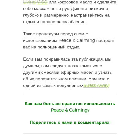
Living
V-6®
или кокосовое масло и сделайте
себе массаж ног и рук. Дышите ритмично,
глубоко и размеренно, настраивайтесь на
отдых и полное расслабление.
Такие процедуры перед сном с
использованием Peace & Calming настроят
вас на полноценный отдых.
Если вам понравилась эта публикация, мы
думаем, вам следует познакомиться с
другими смесями эфирных масел и узнать
об их положительном влиянии. Начните с
одной из самых популярных-
Stress Away!
Как вам больше нравится использовать
Peace & Calming?
Поделитесь с нами в комментариях!