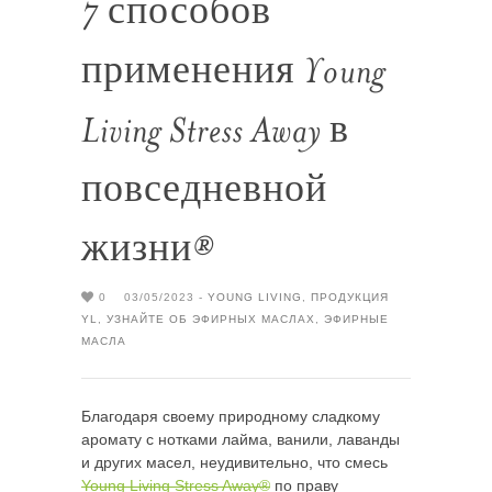
7 способов
применения Young
Living Stress Away в
повседневной
жизни®
0
03/05/2023 -
YOUNG LIVING
,
ПРОДУКЦИЯ
YL
,
УЗНАЙТЕ ОБ ЭФИРНЫХ МАСЛАХ
,
ЭФИРНЫЕ
МАСЛА
Благодаря своему природному сладкому
аромату с нотками лайма, ванили, лаванды
и других масел, неудивительно, что смесь
Young Living Stress Away®
по праву