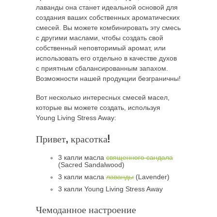
лаванды она станет идеальной основой для
создания ваших собственных ароматических
смесей. Вы можете комбинировать эту смесь
с другими маслами, чтобы создать свой
собственный неповторимый аромат, или
использовать его отдельно в качестве духов
с приятным сбалансированным запахом.
Возможности нашей продукции безграничны!
Вот несколько интересных смесей масел,
которые вы можете создать, используя
Young Living Stress Away:
Привет, красотка!
3 капли масла
священного сандала
(Sacred Sandalwood)
3 капли масла
лаванды
(Lavender)
3 капли Young Living Stress Away
Чемоданное настроение