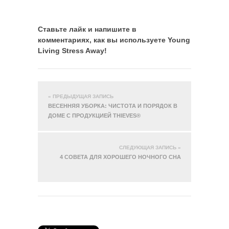
Ставьте лайк и напишите в
комментариях, как вы используете Young
Living Stress Away!
« ПРЕДЫДУЩАЯ ЗАПИСЬ
ВЕСЕННЯЯ УБОРКА: ЧИСТОТА И ПОРЯДОК В
ДОМЕ С ПРОДУКЦИЕЙ THIEVES®
СЛЕДУЮЩАЯ ЗАПИСЬ »
4 СОВЕТА ДЛЯ ХОРОШЕГО НОЧНОГО СНА