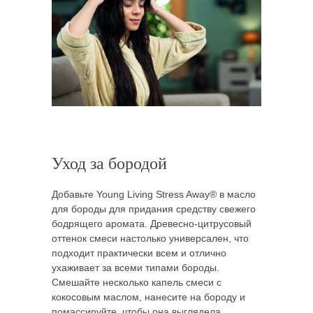
Уход за бородой
Добавьте Young Living Stress Away® в масло
для бороды для придания средству свежего
бодрящего аромата. Древесно-цитрусовый
оттенок смеси настолько универсален, что
подходит практически всем и отлично
ухаживает за всеми типами бороды.
Смешайте несколько капель смеси с
кокосовым маслом, нанесите на бороду и
помассируйте, чтобы она выглядела