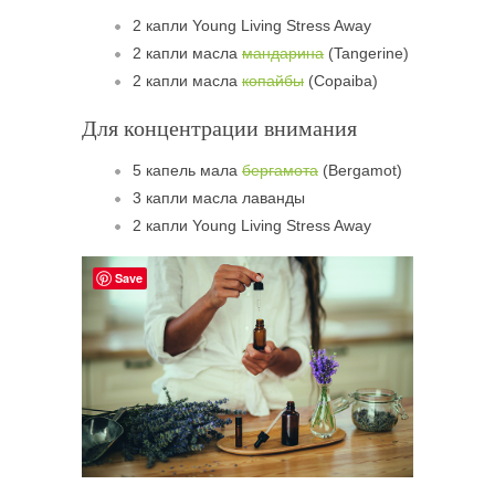
2 капли Young Living Stress Away
2 капли масла
мандарина
(Tangerine)
2 капли масла
копайбы
(Copaiba)
Для концентрации внимания
5 капель мала
бергамота
(Bergamot)
3 капли масла лаванды
2 капли Young Living Stress Away
Save