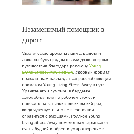
Незаменимый помощник в
дороге
Экзотические ароматы лайма, ванили и
лаванды будут рядом с вами даже во время
путешествия благодаря ролл-ону
Young
Living Stress Away Roll-On
. Удобный формат
позволит вам наслаждаться расслабляющим
ароматом Young Living Stress Away в пути.
Храните его в сумочке, в бардачке
автомобиля или на рабочем столе, и
наносите на затылок и виски всякий раз,
когда чувствуете, что не в состоянии
справиться с эмоциями. Ролл-он Young
Living Stress Away поможет вам скрыться от
суеты будней и обрести умиротворение и