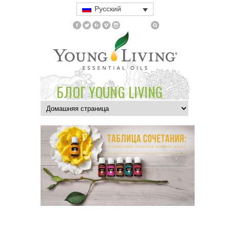
Русский
БЛОГ YOUNG LIVING