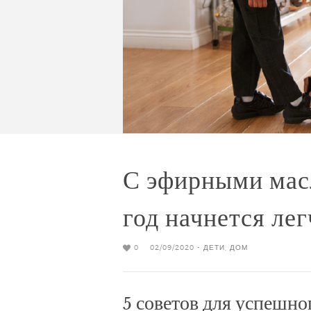
С эфирными мас
год начнется лег
0
02/09/2020 -
ДЕТИ
,
ДОМ
5 советов для успешног