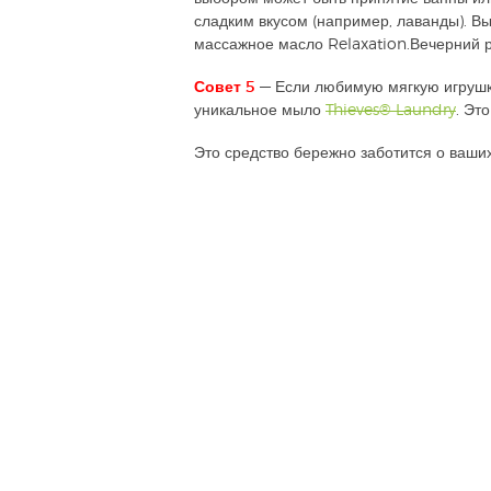
сладким вкусом (например, лаванды). 
массажное масло Relaxation.Вечерний р
Совет 5
— Если любимую мягкую игрушк
уникальное мыло
Thieves® Laundry
. Эт
Это средство бережно заботится о ваши