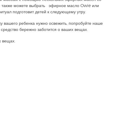
Вы также можете выбрать эфирное масло Owie или
итуал подготовит детей к следующему утру.
у вашего ребенка нужно освежить, попробуйте наше
о средство бережно заботится о ваших вещах.
х вещах.