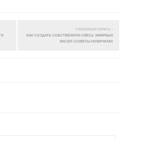
СЛЕДУЮЩАЯ ЗАПИСЬ »
ТО
КАК СОЗДАТЬ СОБСТВЕННУЮ СМЕСЬ ЭФИРНЫХ
МАСЕЛ (СОВЕТЫ НОВИЧКАМ)