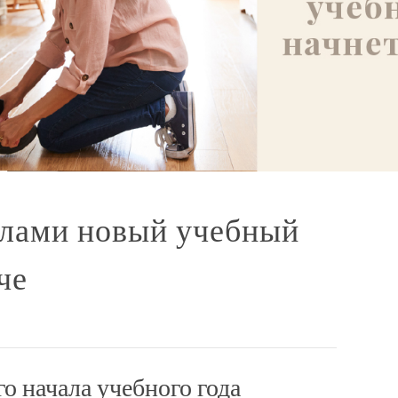
лами новый учебный
че
о начала учебного года