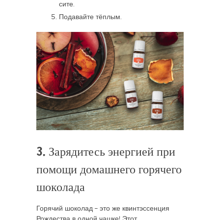
сите.
Подавайте тёплым.
3. Зарядитесь энергией при
помощи домашнего горячего
шоколада
Горячий шоколад – это же квинтэссенция
Рождества в одной чашке! Этот