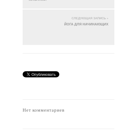
СЛЕДУЮЩАЯ ЗАПИСЬ »
ЙОГА ДЛЯ НАЧИНАЮЩИХ
Нет комментариев