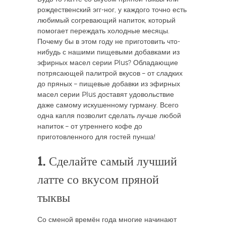
рождественский эгг-ног, у каждого точно есть
любимый согревающий напиток, который
помогает переждать холодные месяцы.
Почему бы в этом году не приготовить что-
нибудь с нашими пищевыми добавками из
эфирных масел серии Plus? Обладающие
потрясающей палитрой вкусов – от сладких
до пряных – пищевые добавки из эфирных
масел серии Plus доставят удовольствие
даже самому искушенному гурману. Всего
одна капля позволит сделать лучше любой
напиток – от утреннего кофе до
приготовленного для гостей пунша!
1. Сделайте самый лучший
латте со вкусом пряной
тыквы
Со сменой времён года многие начинают