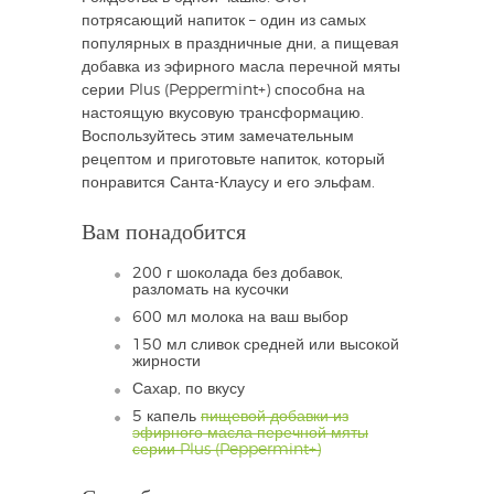
потрясающий напиток – один из самых
популярных в праздничные дни, а пищевая
добавка из эфирного масла перечной мяты
серии Plus (Peppermint+) способна на
настоящую вкусовую трансформацию.
Воспользуйтесь этим замечательным
рецептом и приготовьте напиток, который
понравится Санта-Клаусу и его эльфам.
Вам понадобится
200 г шоколада без добавок,
разломать на кусочки
600 мл молока на ваш выбор
150 мл сливок средней или высокой
жирности
Сахар, по вкусу
5 капель
пищевой добавки из
эфирного масла перечной мяты
серии Plus (Peppermint+)