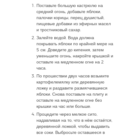
Поставьте большую кастрюлю на
средний огонь, добавьте яблоки,
палочки корицы, перец душистый,
пищевые добавки из эфирных масел
и тростниковый сахар.
Залейте водой. Вода должна
покрывать яблоки по крайней мере на
5 см. Доведите до кипения, затем
уменьшите огонь, накройте крышкой и
оставьте на медленном огне на 2
часа.
По прошествии двух часов возьмите
картофелемялку или деревянную
ложку и раздавите размягчившиеся
яблоки. Снова поставьте на плиту и
оставьте на медленном огне без
крышки на час или больше.
Процедите через мелкое сито,
надавливая на то, что в нём остаётся,
деревянной ложкой, чтобы выдавить
все соки. Выбросьте оставшееся в