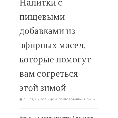
Напитки с
пищевыми
добавками из
эфирных масел,
которые помогут
вам согреться
этой зимой
0
03/11/2021 -
ДОМ
,
ПРИГОТОВЛЕНИЕ ПИЩИ
Будь то латте со вкусом пряной тыквы или