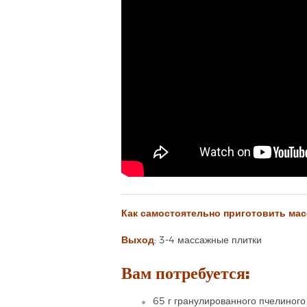
Как самостоятельно приготовить мас
Выход:
3-4 массажные плитки
Вам потребуется:
65 г гранулированного пчелиного