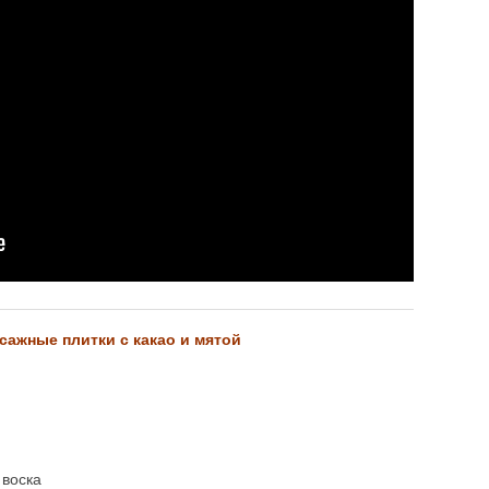
сажные плитки с какао и мятой
 воска