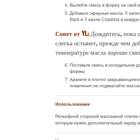
Вылейте смесь в форму на свой в
Добавьте эфирные масла: 5 капе
Bark и 3 капли Copaiba в каждую
Совет от YL:
Дождитесь, пока с
слегка остынет, прежде чем д
температуре масла хорошо сме
Поставьте смесь в холодильник до
формы.
Храните в плотно закрывающемся
плавления не подвергайте масса
Использование
Рельефной стороной массажной плитки ма
которым нужен дополнительный заряд э