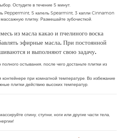
ыбор. Остудите в течение 5 минут.
ль Peppermint, 5 капель Spearmint, 3 капли Cinnamon
 массажную плитку. Размешайте зубочисткой.
месь из масла какао и пчелиного воска
обавлять эфирные масла. При постоянной
шиваются и выполняют свою задачу.
 полного остывания, после чего достаньте плитки из
 контейнере при комнатной температуре. Во избежание
жные плитки действию высоких температур.
ссируйте спину, ступни, ноги или другие части тела,
нергии!