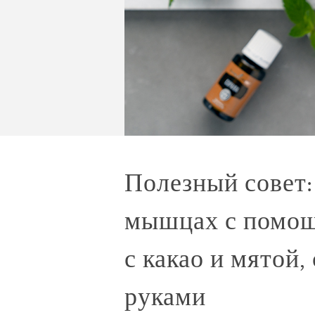
Полезный совет:
мышцах с помощ
с какао и мятой
руками