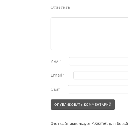
Ответить
Имя
*
Email
*
Сайт
Этот сайт использует Akismet для борь