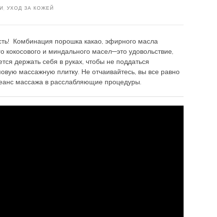
И
,
УХОД ЗА КОЖЕЙ
сть! Комбинация порошка какао, эфирного масла
 кокосового и миндального масел—это удовольствие,
тся держать себя в руках, чтобы не поддаться
мовую массажную плитку. Не отчаивайтесь, вы все равно
сеанс массажа в расслабляющие процедуры.