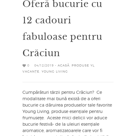
Oferă bucurie cu
12 cadouri
fabuloase pentru
Crăciun
0
04/12/2019 -
ACASĂ
,
PRODUSE YL
,
VACANȚE
,
YOUNG LIVING
Cumpărături târzii pentru Crăciun? Ce
modalitate mai bună există de a oferi
bucurie ca dăruirea produselor tale favorite
Young Living, produse esențiale pentru
frumusețe. Aceste mici delicii vor aduce
bucurie festivă- de la uleiuri esențiale
aromatice, aromatizatoarele care vor fi