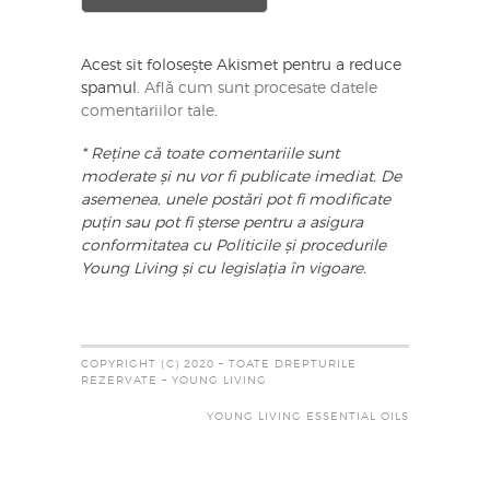
Acest sit folosește Akismet pentru a reduce
spamul.
Află cum sunt procesate datele
comentariilor tale
.
* Reține că toate comentariile sunt
moderate și nu vor fi publicate imediat. De
asemenea, unele postări pot fi modificate
puțin sau pot fi șterse pentru a asigura
conformitatea cu Politicile și procedurile
Young Living și cu legislația în vigoare.
COPYRIGHT (C) 2020 – TOATE DREPTURILE
REZERVATE – YOUNG LIVING
YOUNG LIVING ESSENTIAL OILS