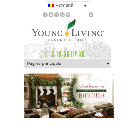
Română
BLOG YOUNG LIVING