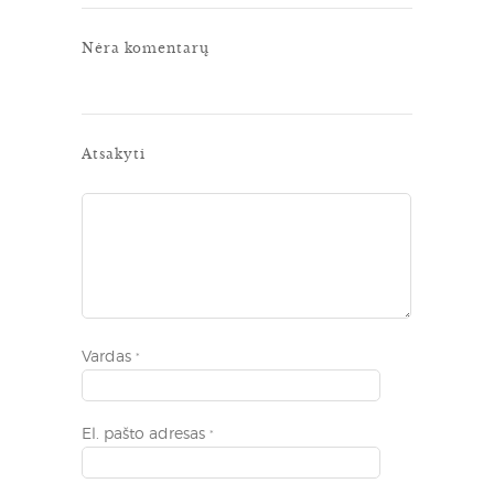
Nėra komentarų
Atsakyti
Vardas
*
El. pašto adresas
*