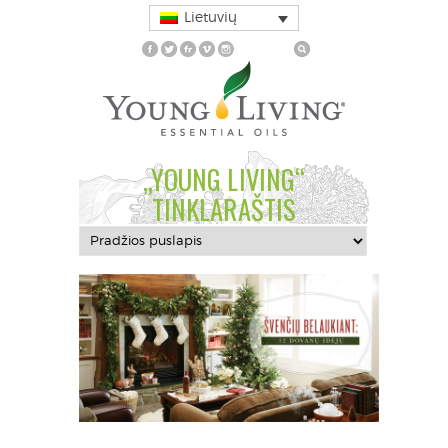
Lietuvių
„YOUNG LIVING“
TINKLARAŠTIS