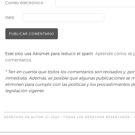
Correo electrónico
*
Web
Este sitio usa Akismet para reducir el spam.
Aprende cómo se pr
comentarios
.
* Ten en cuenta que todos los comentarios son revisados y, po
inmediata. Además, es posible que algunas publicaciones se 
eliminen para cumplir con las políticas y los procedimientos d
legislación vigente.
DERECHOS DE AUTOR (C) 2020 - TODOS LOS DERECHOS RESERVADOS - 