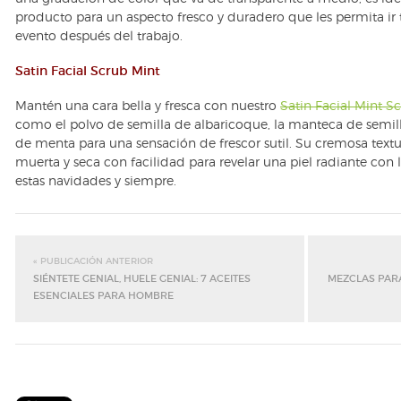
producto para un aspecto fresco y duradero que les permita ir 
evento después del trabajo.
Satin Facial Scrub Mint
Mantén una cara bella y fresca con nuestro
Satin Facial Mint S
como el polvo de semilla de albaricoque, la manteca de semill
de menta para una sensación de frescor sutil. Su cremosa textur
muerta y seca con facilidad para revelar una piel radiante con 
estas navidades y siempre.
« PUBLICACIÓN ANTERIOR
SIÉNTETE GENIAL, HUELE GENIAL: 7 ACEITES
MEZCLAS PAR
ESENCIALES PARA HOMBRE