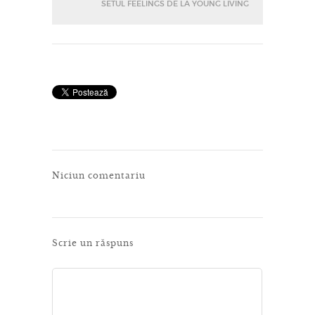
SETUL FEELINGS DE LA YOUNG LIVING
Niciun comentariu
Scrie un răspuns