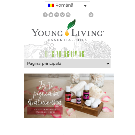
Română
BLOG YOUNG LIVING