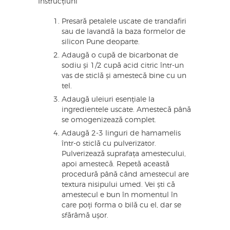
Instrucțiuni
Presară petalele uscate de trandafiri
sau de lavandă la baza formelor de
silicon Pune deoparte.
Adaugă o cupă de bicarbonat de
sodiu și 1/2 cupă acid citric într-un
vas de sticlă și amestecă bine cu un
tel.
Adaugă uleiuri esențiale la
ingredientele uscate. Amestecă până
se omogenizează complet.
Adaugă 2-3 linguri de hamamelis
într-o sticlă cu pulverizator.
Pulverizează suprafața amestecului,
apoi amestecă. Repetă această
procedură până când amestecul are
textura nisipului umed. Vei ști că
amestecul e bun în momentul în
care poți forma o bilă cu el, dar se
sfărâmă ușor.