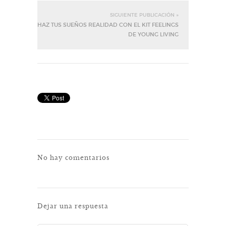
SIGUIENTE PUBLICACIÓN »
HAZ TUS SUEÑOS REALIDAD CON EL KIT FEELINGS
DE YOUNG LIVING
No hay comentarios
Dejar una respuesta