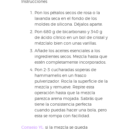
Instrucciones
Pon los pétalos secos de rosa o la
lavanda seca en el fondo de los
moldes de silicona. Déjalos aparte.
Pon 680 g de bicarbonato y 340 g
de ácido cítrico en un bol de cristal y
mézclalo bien con unas varillas.
Añade los aceites esenciales a los
ingredientes secos. Mezcla hasta que
estén completamente incorporados.
Pon 2-3 cucharadas soperas de
hammamelis en un frasco
pulverizador. Rocía la superficie de la
mezcla y remueve. Repite esta
operación hasta que la mezcla
parezca arena mojada. Sabrás que
tiene la consistencia perfecta
cuando puedas hacer una bola, pero
esta se rompa con facilidad.
Consejo YL:
si la mezcla se queda