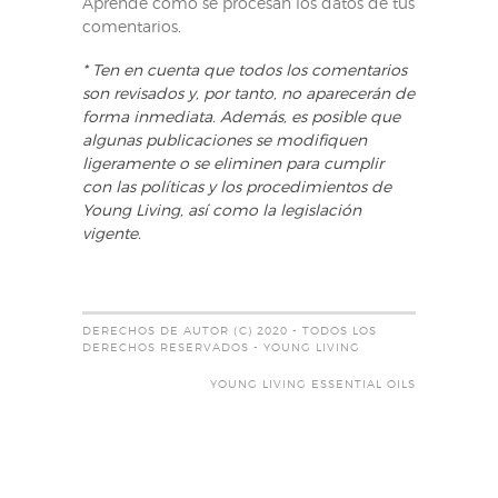
Aprende cómo se procesan los datos de tus
comentarios
.
* Ten en cuenta que todos los comentarios
son revisados y, por tanto, no aparecerán de
forma inmediata. Además, es posible que
algunas publicaciones se modifiquen
ligeramente o se eliminen para cumplir
con las políticas y los procedimientos de
Young Living, así como la legislación
vigente.
DERECHOS DE AUTOR (C) 2020 - TODOS LOS
DERECHOS RESERVADOS - YOUNG LIVING
YOUNG LIVING ESSENTIAL OILS