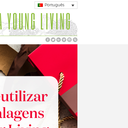
Português
A YOUNG LIVING