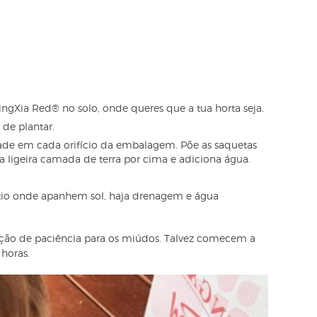
ngXia Red® no solo, onde queres que a tua horta seja.
de plantar.
ade em cada orifício da embalagem. Põe as saquetas
a ligeira camada de terra por cima e adiciona água.
sítio onde apanhem sol, haja drenagem e água
lição de paciência para os miúdos. Talvez comecem a
 horas.