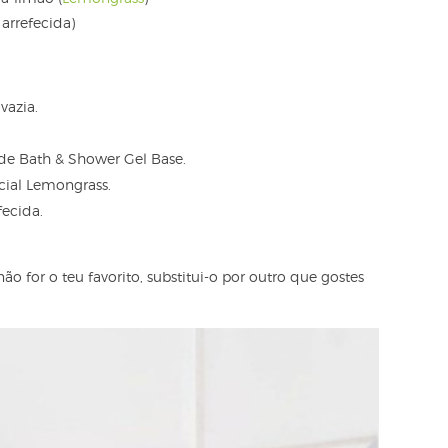
arrefecida)
vazia.
de Bath & Shower Gel Base.
cial Lemongrass.
fecida.
não for o teu favorito, substitui-o por outro que gostes