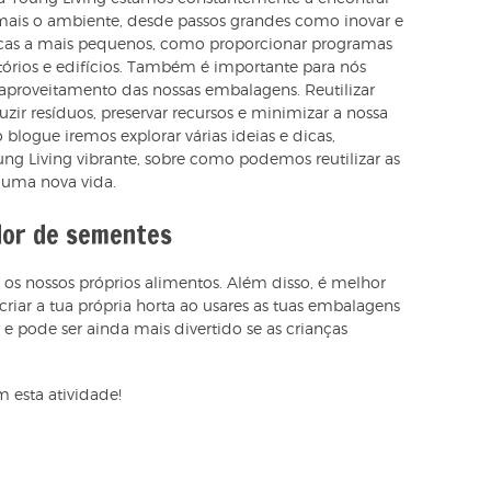
mais o ambiente, desde passos grandes como inovar e
icas a mais pequenos, como proporcionar programas
itórios e edifícios. Também é importante para nós
eaproveitamento das nossas embalagens. Reutilizar
ir resíduos, preservar recursos e minimizar a nossa
blogue iremos explorar várias ideias e dicas,
g Living vibrante, sobre como podemos reutilizar as
 uma nova vida.
dor de sementes
 os nossos próprios alimentos. Além disso, é melhor
criar a tua própria horta ao usares as tuas embalagens
r e pode ser ainda mais divertido se as crianças
 esta atividade!