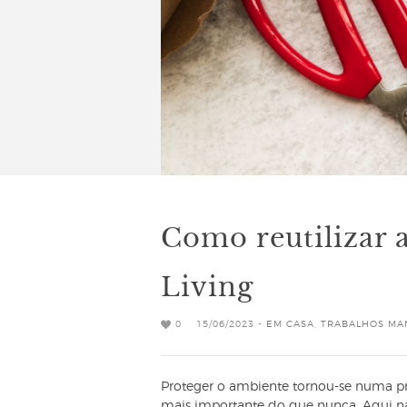
Como reutilizar 
Living
0
15/06/2023 -
EM CASA
,
TRABALHOS MA
Proteger o ambiente tornou-se numa pri
mais importante do que nunca. Aqui n