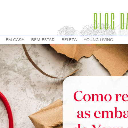
BLOG D
EM CASA
BEM-ESTAR
BELEZA
YOUNG LIVING