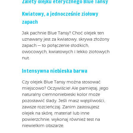
Zalety olejku eterycznego Blue Tansy
Kwiatowy, a jednocześnie ziołowy
zapach
Jak pachnie Blue Tansy? Choć olejek ten
uznawany jest za kwiatowy, skrywa złożony
zapach — to połączenie słodkich,
owocowych, kwiatowych i lekko ziołowych
nut.
Intensywna niebieska barwa
Czy olejek Blue Tansy można stosować
miejscowo? Oczywiście! Ale pamiętaj, jego
naturalny ciemnoniebieski kolor może
pozostawić ślady. Jeśli masz wątpliwości,
zawsze rozcieńczaj. Zanim zastosujesz
olejek na skórę, materiał lub inne
powierzchnie, wykonaj również test na
niewielkim obszarze.