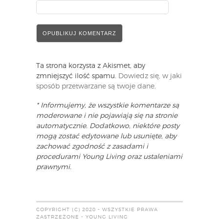
Ta strona korzysta z Akismet, aby
zmniejszyć ilość spamu.
Dowiedz się, w jaki
sposób przetwarzane są twoje dane
.
* Informujemy, że wszystkie komentarze są
moderowane i nie pojawiają się na stronie
automatycznie. Dodatkowo, niektóre posty
mogą zostać edytowane lub usunięte, aby
zachować zgodność z zasadami i
procedurami Young Living oraz ustaleniami
prawnymi.
COPYRIGHT (C) 2020 - WSZYSTKIE PRAWA
ZASTRZEŻONE - YOUNG LIVING