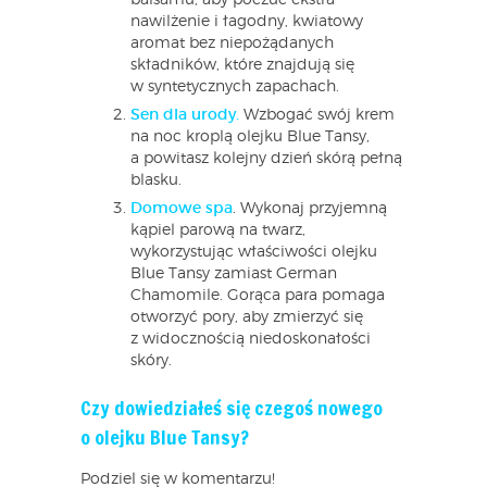
nawilżenie i łagodny, kwiatowy
aromat bez niepożądanych
składników, które znajdują się
w syntetycznych zapachach.
Sen dla urody.
Wzbogać swój krem
na noc kroplą olejku Blue Tansy,
a powitasz kolejny dzień skórą pełną
blasku.
Domowe spa
. Wykonaj przyjemną
kąpiel parową na twarz,
wykorzystując właściwości olejku
Blue Tansy zamiast German
Chamomile. Gorąca para pomaga
otworzyć pory, aby zmierzyć się
z widocznością niedoskonałości
skóry.
Czy dowiedziałeś się czegoś nowego
o olejku Blue Tansy?
Podziel się w komentarzu!