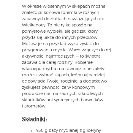
W okresie wiosennym w sklepach można
znaleźć silikonowe foremki w różnych
zabawnych kształtach nawiązujących do
Wielkanocy. To nie tylko sposób na
pomysłowe wypieki, ale gadżet, który
przyda się także do innych przepisów!
Możesz je na przykład wykorzystać do
przygotowania mydła. Warto włączyć do tej
aktywności najmłodszych — to świetna
zabawa dla całej rodziny! Robienie
własnego mydła ma również inne zalety:
możesz wybrać zapach, który najbardziej
odpowiada Twojej rodzinie, a dodatkowo
zyskujesz pewność, że w końcowym
produkcie nie ma żadnych szkodliwych
składników ani syntetyczych barwników
i aromatów.
Składniki:
450 g bazy mydlanej z gliceryny