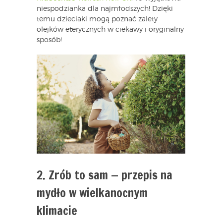
niespodzianka dla najmłodszych! Dzięki
temu dzieciaki mogą poznać zalety
olejków eterycznych w ciekawy i oryginalny
sposób!
2. Zrób to sam — przepis na
mydło w wielkanocnym
klimacie