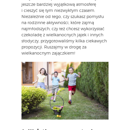
jeszcze bardziej wyjątkową atmosferę
i cieszyć się tym niezwykłym czasem.
Niezależnie od tego, czy szukasz pomysłu
na rodzinne aktywności, które zajmą
najmłodszych, czy też chcesz wykorzystać
czekoladę z wielkanocnych jajek i innych
słodyczy, przygotowaliśmy kilka ciekawych
propozycji. Ruszajmy w drogę za
wielkanocnym zajączkiem!