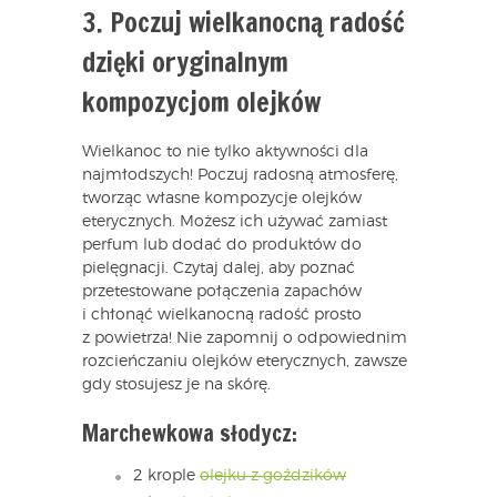
3. Poczuj wielkanocną radość
dzięki oryginalnym
kompozycjom olejków
Wielkanoc to nie tylko aktywności dla
najmłodszych! Poczuj radosną atmosferę,
tworząc własne kompozycje olejków
eterycznych. Możesz ich używać zamiast
perfum lub dodać do produktów do
pielęgnacji. Czytaj dalej, aby poznać
przetestowane połączenia zapachów
i chłonąć wielkanocną radość prosto
z powietrza! Nie zapomnij o odpowiednim
rozcieńczaniu olejków eterycznych, zawsze
gdy stosujesz je na skórę.
Marchewkowa słodycz:
2 krople
olejku z goździków