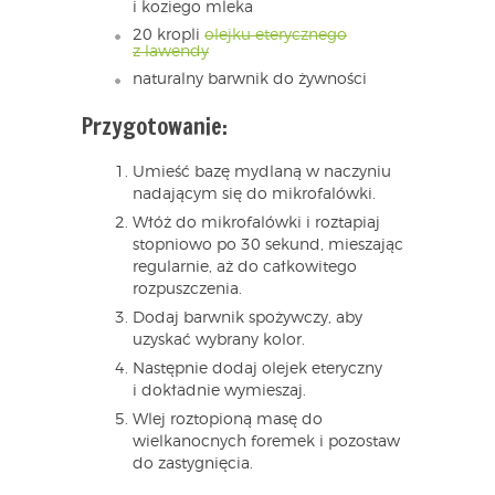
i koziego mleka
20 kropli
olejku eterycznego
z lawendy
naturalny barwnik do żywności
Przygotowanie:
Umieść bazę mydlaną w naczyniu
nadającym się do mikrofalówki.
Włóż do mikrofalówki i roztapiaj
stopniowo po 30 sekund, mieszając
regularnie, aż do całkowitego
rozpuszczenia.
Dodaj barwnik spożywczy, aby
uzyskać wybrany kolor.
Następnie dodaj olejek eteryczny
i dokładnie wymieszaj.
Wlej roztopioną masę do
wielkanocnych foremek i pozostaw
do zastygnięcia.