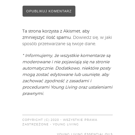
Ta strona korzysta z Akismet, aby
zmniejszyć ilość spamu.
Dowiedz się, w jaki
sposób przetwarzane są twoje dane
.
* Informujemy, że wszystkie komentarze są
moderowane i nie pojawiają się na stronie
automatycznie. Dodatkowo, niektóre posty
mogą zostać edytowane lub usunięte, aby
zachować zgodność z zasadami i
procedurami Young Living oraz ustaleniami
prawnymi.
COPYRIGHT (C) 2020 - WSZYSTKIE PRAWA
ZASTRZEŻONE - YOUNG LIVING
YOUNG LIVING ESSENTIAL OILS