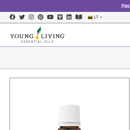
Pas
LT