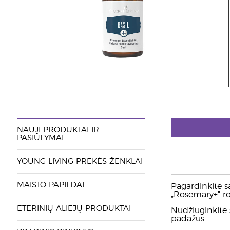
NAUJI PRODUKTAI IR
PASIŪLYMAI
YOUNG LIVING PREKĖS ŽENKLAI
MAISTO PAPILDAI
Pagardinkite s
„Rosemary+“ ro
ETERINIŲ ALIEJŲ PRODUKTAI
Nudžiuginkite š
padažus.