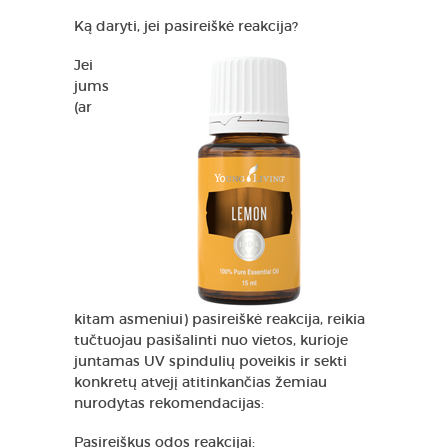
Ką daryti, jei pasireiškė reakcija?
Jei
jums
(ar
kitam asmeniui) pasireiškė reakcija, reikia
tučtuojau pasišalinti nuo vietos, kurioje
juntamas UV spindulių poveikis ir sekti
konkretų atvejį atitinkančias žemiau
nurodytas rekomendacijas:
Pasireiškus odos reakcijai: