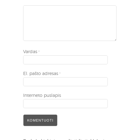
Vardas
*
El. pašto adresas
*
Interneto puslapis