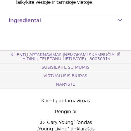
laikykite vėsioje ir tamsioje vietoje.
Ingredientai
KLIENTŲ APTARNAVIMAS (NEMOKAMI SKAMBUČIAI IŠ
LAIDINIŲ TELEFONŲ LIETUVOJE) - 80030914
SUSISIEKITE SU MUMIS
VIRTUALUSIS BIURAS
NARYSTĖ
Klientų aptarnavimas
Renginiai
„D. Gary Young“ fondas
„Young Living“ tinklaraštis