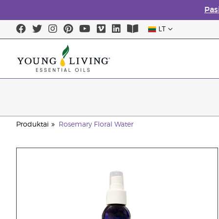
Pas
LT
Produktai
Rosemary Floral Water