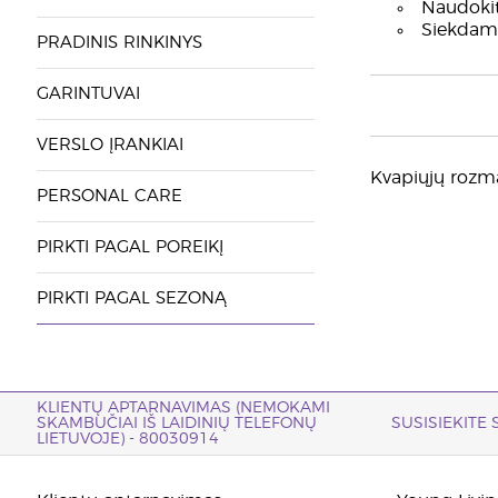
Naudokite
Siekdami 
PRADINIS RINKINYS
GARINTUVAI
VERSLO ĮRANKIAI
Kvapiųjų rozma
PERSONAL CARE
PIRKTI PAGAL POREIKĮ
PIRKTI PAGAL SEZONĄ
KLIENTŲ APTARNAVIMAS (NEMOKAMI
SKAMBUČIAI IŠ LAIDINIŲ TELEFONŲ
SUSISIEKITE
LIETUVOJE) - 80030914