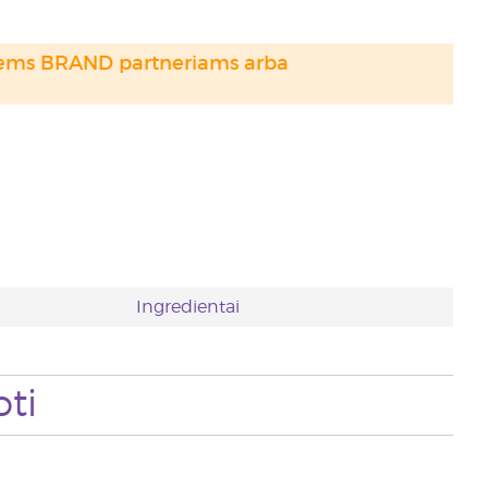
otiems BRAND partneriams arba
Ingredientai
ti