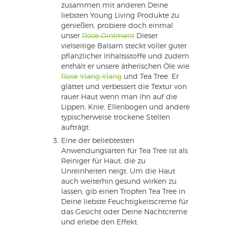
zusammen mit anderen Deine
liebsten Young Living Produkte zu
genießen, probiere doch einmal
unser
Rose Ointment
Dieser
vielseitige Balsam steckt voller guter
pflanzlicher Inhaltsstoffe und zudem
enthält er unsere ätherischen Öle wie
Rose
Ylang Ylang
und Tea Tree. Er
glättet und verbessert die Textur von
rauer Haut wenn man ihn auf die
Lippen, Knie, Ellenbogen und andere
typischerweise trockene Stellen
aufträgt.
Eine der beliebtesten
Anwendungsarten für Tea Tree ist als
Reiniger für Haut, die zu
Unreinheiten neigt. Um die Haut
auch weiterhin gesund wirken zu
lassen, gib einen Tropfen Tea Tree in
Deine liebste Feuchtigkeitscreme für
das Gesicht oder Deine Nachtcreme
und erlebe den Effekt.