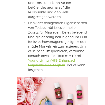
und Rose und kann für ein
betörendes aroma auf die
Pulspunkte und den Hals
aufgetragen werden.
Dank der reinigenden Eigenschaften
von Teebaumöl ist es ein toller
Zusatz für Massagen. Da es belebend
und gleichzeitig beruhigend im Duft
ist, ist es hervorragend geeignet, es in
müde Muskeln einzumassieren. Um
es selber auszuprobieren, verdünne
einfach etwas Tea Tree mit 10 ml
Young Living V-6® Enhanced
Vegetable Oil Complex
und es kann
losgehen.