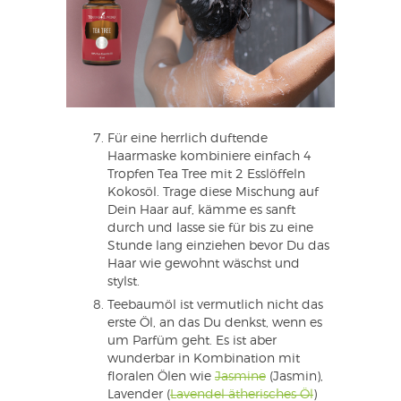
Für eine herrlich duftende
Haarmaske kombiniere einfach 4
Tropfen Tea Tree mit 2 Esslöffeln
Kokosöl. Trage diese Mischung auf
Dein Haar auf, kämme es sanft
durch und lasse sie für bis zu eine
Stunde lang einziehen bevor Du das
Haar wie gewohnt wäschst und
stylst.
Teebaumöl ist vermutlich nicht das
erste Öl, an das Du denkst, wenn es
um Parfüm geht. Es ist aber
wunderbar in Kombination mit
floralen Ölen wie
Jasmine
(Jasmin),
Lavender (
Lavendel ätherisches Öl
)