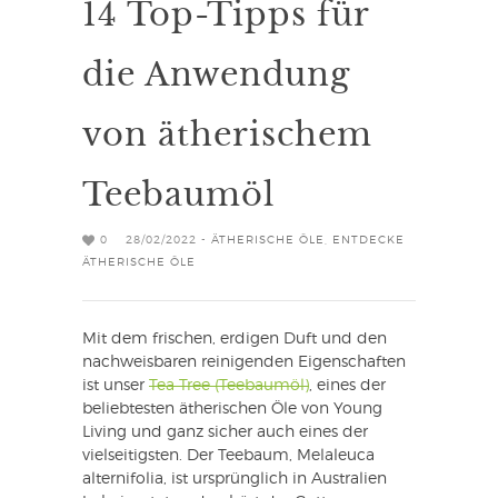
14 Top-Tipps für
die Anwendung
von ätherischem
Teebaumöl
0
28/02/2022 -
ÄTHERISCHE ÖLE
,
ENTDECKE
ÄTHERISCHE ÖLE
Mit dem frischen, erdigen Duft und den
nachweisbaren reinigenden Eigenschaften
ist unser
Tea Tree (Teebaumöl)
, eines der
beliebtesten ätherischen Öle von Young
Living und ganz sicher auch eines der
vielseitigsten. Der Teebaum, Melaleuca
alternifolia, ist ursprünglich in Australien