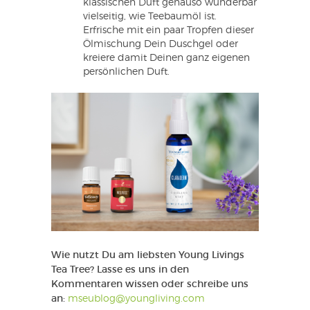
klassischen Duft genauso wunderbar
vielseitig, wie Teebaumöl ist.
Erfrische mit ein paar Tropfen dieser
Ölmischung Dein Duschgel oder
kreiere damit Deinen ganz eigenen
persönlichen Duft.
Wie nutzt Du am liebsten Young Livings
Tea Tree? Lasse es uns in den
Kommentaren wissen oder schreibe uns
an:
mseublog@youngliving.com