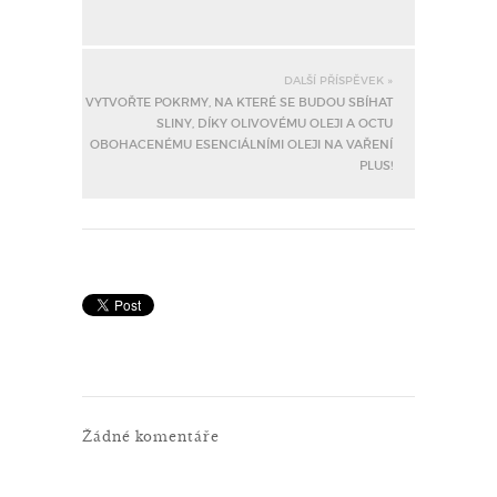
DALŠÍ PŘÍSPĚVEK »
VYTVOŘTE POKRMY, NA KTERÉ SE BUDOU SBÍHAT
SLINY, DÍKY OLIVOVÉMU OLEJI A OCTU
OBOHACENÉMU ESENCIÁLNÍMI OLEJI NA VAŘENÍ
PLUS!
Žádné komentáře