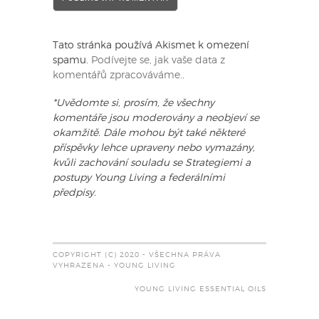
Tato stránka používá Akismet k omezení
spamu.
Podívejte se, jak vaše data z
komentářů zpracováváme.
.
*Uvědomte si, prosím, že všechny
komentáře jsou moderovány a neobjeví se
okamžitě. Dále mohou být také některé
příspěvky lehce upraveny nebo vymazány,
kvůli zachování souladu se Strategiemi a
postupy Young Living a federálními
předpisy.
COPYRIGHT (C) 2020 - VŠECHNA PRÁVA
VYHRAZENA - YOUNG LIVING
YOUNG LIVING ESSENTIAL OILS