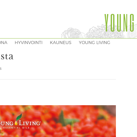
YOUNG
ONA
HYVINVOINTI
KAUNEUS
YOUNG LIVING
sta
S