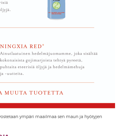
arvostetaan ympäri maailmaa sen maun ja hyötyjen