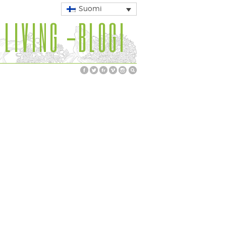
Suomi
 LIVING -BLOGI