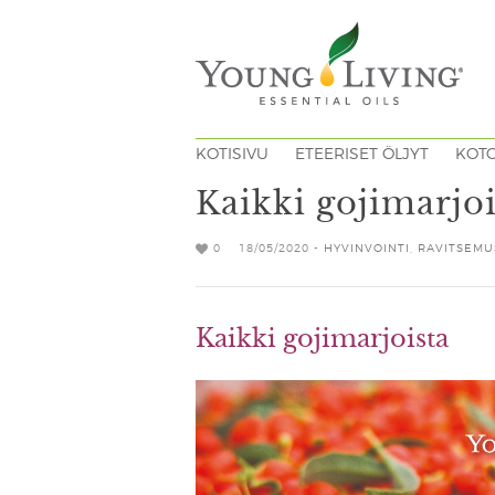
KOTISIVU
ETEERISET ÖLJYT
KOT
Kaikki gojimarjoi
0
18/05/2020 -
HYVINVOINTI
,
RAVITSEMU
Kaikki gojimarjoista