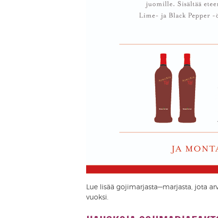
Lue lisää gojimarjasta—marjasta, jota 
vuoksi.