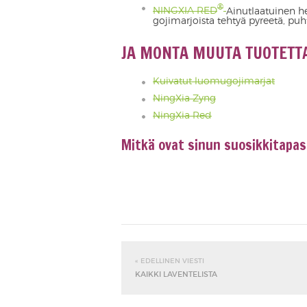
®
NINGXIA RED
Ainutlaatuinen h
gojimarjoista tehtyä pyreetä, puh
JA MONTA MU
Kuivatut luomugojimarjat
NingXia Zyng
NingXia Red
Mitkä ovat sinun suosikkitapas
« EDELLINEN VIESTI
KAIKKI LAVENTELISTA