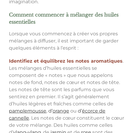
imagination.
Comment commencer à mélanger des huiles
essentielles
Lorsque vous commencez à créer vos propres
mélanges à diffuser, il est important de garder
quelques éléments à l’esprit :
Identifiez et équilibrez les notes aromatiques
.
Les mélanges d’huiles essentielles se
composent de « notes » que nous appelons
notes de fond, notes de cœur et notes de tête.
Les notes de tête sont les parfums que vous
sentirez en premier. Il s’agit généralement
d’huiles légères et fraîches comme celles de
pamplemousse
,
d’
orange
ou
d’
écorce de
cannelle
. Les notes de cœur constituent le cœur
de votre mélange. Des huiles comme celles
d’
ylang-ylang
, de
jasmin
et de
rose
sont des