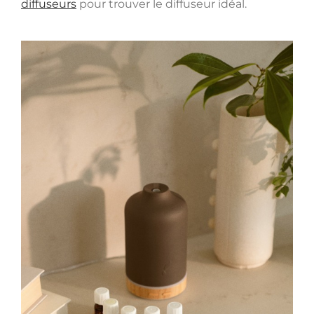
diffuseurs
pour trouver le diffuseur idéal.