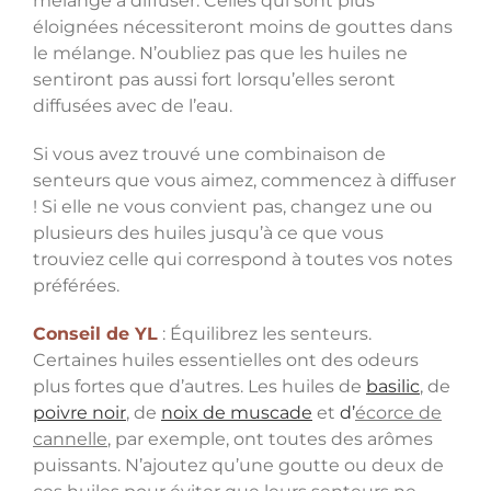
mélange à diffuser. Celles qui sont plus
éloignées nécessiteront moins de gouttes dans
le mélange. N’oubliez pas que les huiles ne
sentiront pas aussi fort lorsqu’elles seront
diffusées avec de l’eau.
Si vous avez trouvé une combinaison de
senteurs que vous aimez, commencez à diffuser
! Si elle ne vous convient pas, changez une ou
plusieurs des huiles jusqu’à ce que vous
trouviez celle qui correspond à toutes vos notes
préférées.
Conseil de YL
: Équilibrez les senteurs.
Certaines huiles essentielles ont des odeurs
plus fortes que d’autres. Les huiles de
basilic
, de
poivre noir
, de
noix de muscade
et
d’
écorce de
cannelle
, par exemple, ont toutes des arômes
puissants. N’ajoutez qu’une goutte ou deux de