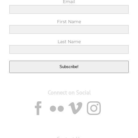
Email
First Name
Last Name
Subscribe!
Connect on Social