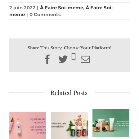
2 juin 2022
|
À Faire Soi-meme
,
À Faire Soi-
meme
|
0 Comments
Share This Story, Choose Your Platform!
Facebook
Twitter
Email
Related Posts