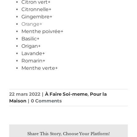
Citron vert+
Citronnelle+
Gingembre+
Orange+
Menthe poivrée+
Basilic+
Origan+
Lavande+
Romarin+
Menthe verte+
22 mars 2022
|
À Faire Soi-meme
,
Pour la
Maison
|
0 Comments
Share This Story, Choose Your Platform!