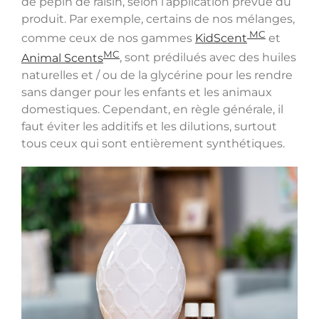
de pépin de raisin, selon l’application prévue du
produit. Par exemple, certains de nos mélanges,
MC
comme ceux de nos gammes
KidScent
et
MC
Animal Scents
, sont prédilués avec des huiles
naturelles et / ou de la glycérine pour les rendre
sans danger pour les enfants et les animaux
domestiques. Cependant, en règle générale, il
faut éviter les additifs et les dilutions, surtout
tous ceux qui sont entièrement synthétiques.