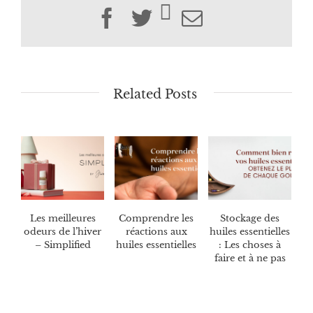
Facebook
Twitter
Email
Related Posts
Les meilleures
Comprendre les
Stockage des
odeurs de l’hiver
réactions aux
huiles essentielles
– Simplified
huiles essentielles
: Les choses à
faire et à ne pas
faire