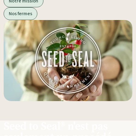
Notre mission
Nos fermes
Seed to Seal® n'est pas