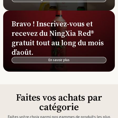
Bravo ! Inscrivez-vous et
recevez du NingXia Red®
gratuit tout au long du mois
d’août.
En savoir plus
Faites vos achats par
catégorie
Faites votre choix parmi nos gammes de produits les plus