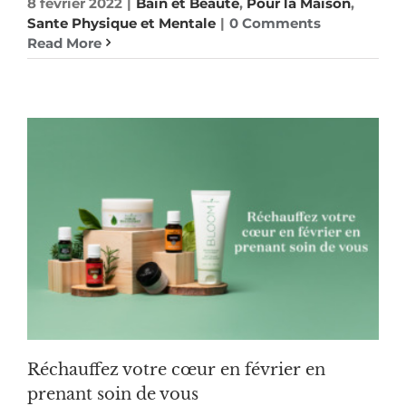
8 février 2022
|
Bain et Beaute
,
Pour la Maison
,
Sante Physique et Mentale
|
0 Comments
Read More
Réchauffez votre cœur en février en
prenant soin de vous