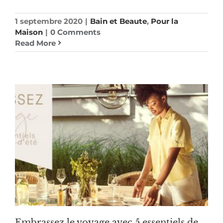
1 septembre 2020
|
Bain et Beaute
,
Pour la
Maison
|
0 Comments
Read More
Embrassez le voyage avec 5 essentiels de