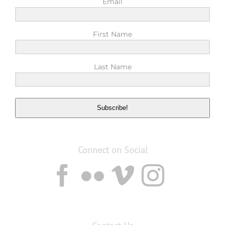
Email
First Name
Last Name
Subscribe!
Connect on Social