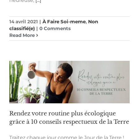
heureuse,
[...]
14 avril 2021
|
À Faire Soi-meme
,
Non
classifié(e)
|
0 Comments
Read More
Rendez votre routine plus écologique
grâce à 10 conseils respectueux de la Terre
Traitez chaque jour comme le Jour de la Terre !