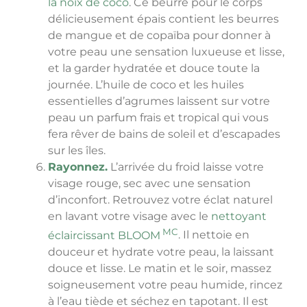
la noix de coco
. Ce beurre pour le corps
délicieusement épais contient les beurres
de mangue et de copaïba pour donner à
votre peau une sensation luxueuse et lisse,
et la garder hydratée et douce toute la
journée. L’huile de coco et les huiles
essentielles d’agrumes laissent sur votre
peau un parfum frais et tropical qui vous
fera rêver de bains de soleil et d’escapades
sur les îles.
Rayonnez.
L’arrivée du froid laisse votre
visage rouge, sec avec une sensation
d’inconfort. Retrouvez votre éclat naturel
en lavant votre visage avec le
nettoyant
MC
éclaircissant BLOOM
. Il nettoie en
douceur et hydrate votre peau, la laissant
douce et lisse. Le matin et le soir, massez
soigneusement votre peau humide, rincez
à l’eau tiède et séchez en tapotant. Il est