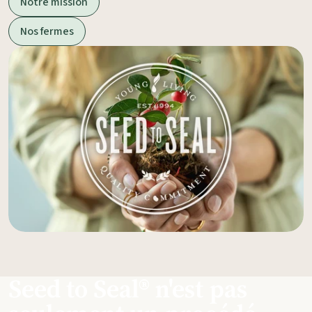
Notre mission
Nos fermes
Seed to Seal® n'est pas