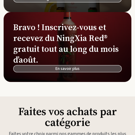
Bravo ! Inscrivez-vous et
recevez du NingXia Red®
gratuit tout au long du mois
d’août.
En savoir plus
Faites vos achats par
catégorie
Faites votre choix parmi nos gammes de produits les plus