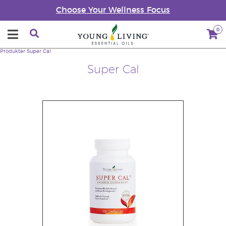
Choose Your Wellness Focus
0
Produkter
Super Cal
Super Cal