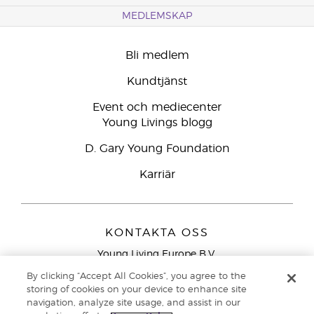
MEDLEMSKAP
Bli medlem
Kundtjänst
Event och mediecenter
Young Livings blogg
D. Gary Young Foundation
Karriär
KONTAKTA OSS
Young Living Europe B.V.
Peizerweg 97
By clicking “Accept All Cookies”, you agree to the
9727 AJ Groningen
storing of cookies on your device to enhance site
Nederländerna
navigation, analyze site usage, and assist in our