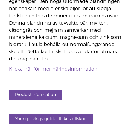
egenskaper. Den noga utformade blandningen
har berikats med eteriska oljor för att stödja
funktionen hos de mineraler som nämns ovan.
Denna blandning av tuvvaktelbär, myrten,
citrongräs och mejram samverkar med
mineralerna kalcium, magnesium och zink som
bidrar till att bibehålla ett normalfungerande
skelett. Detta kosttillskott passar därför utmärkt i
din dagliga rutin.
Klicka här för mer näringsinformation
Produktinformation
Young Livings guide till kosttillskott