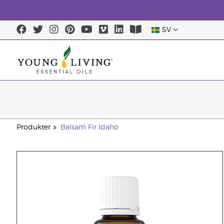
SV
Produkter
Balsam Fir Idaho