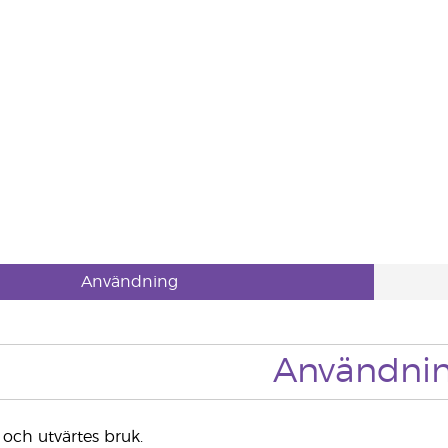
Användning
Användni
 och utvärtes bruk.