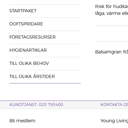
Risk för hudkä
STARTPAKET
låga, värme ell
DOFTSPRIDARE
FÖRETAGSRESURSER
HYGIENARTIKLAR
Balsamgran fr
TILL OLIKA BEHOV
TILL OLIKA ÅRSTIDER
KUNDTJÄNST: 020 793400
KONTAKTA O
Bli medlem
Young Livin