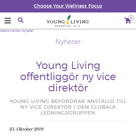
Choose Your Wellness Focus
0
Media Center
Nyheter
Nyheter
Young Living
offentliggör ny vice
direktör
YOUNG LIVING BEFORDRAR ANSTÄLLD TILL
NY VICE DIREKTÖR I DEN GLOBALA
LEDNINGSGRUPPEN
23. Oktober 2019