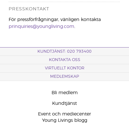
PRESSKONTAKT
För pressförfrågningar, vänligen kontakta
prinquiries@youngliving.com
.
KUNDTJÄNST: 020 793400
KONTAKTA OSS
VIRTUELLT KONTOR
MEDLEMSKAP
Bli medlem
Kundtjänst
Event och mediecenter
Young Livings blogg