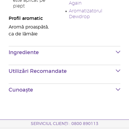
este aplicat pe
Again
piept
Aromatizatorul
Dewdrop
Profil aromatic
Aromă proaspătă,
ca de lămâie
Ingrediente
Utilizări Recomandate
Cunoaște
SERVICIUL CLIENȚI : 0800 890113