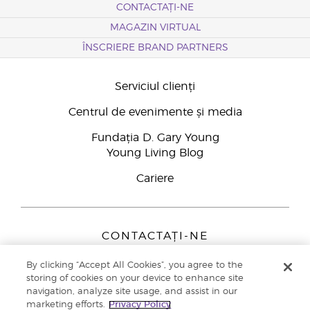
CONTACTAȚI-NE
MAGAZIN VIRTUAL
ÎNSCRIERE BRAND PARTNERS
Serviciul clienți
Centrul de evenimente și media
Fundația D. Gary Young
Young Living Blog
Cariere
CONTACTAȚI-NE
Young Living Europe B.V.
By clicking “Accept All Cookies”, you agree to the
Peizerweg 97
storing of cookies on your device to enhance site
9727 AJ Groningen
navigation, analyze site usage, and assist in our
Netherlands
marketing efforts.
Privacy Policy