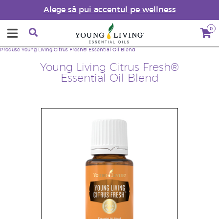
Alege să pui accentul pe wellness
0
Produse
Young Living Citrus Fresh® Essential Oil Blend
Young Living Citrus Fresh®
Essential Oil Blend