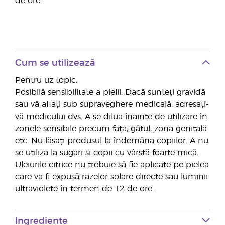
de ore.
Cum se utilizează
Pentru uz topic.
Posibilă sensibilitate a pielii. Dacă sunteți gravidă
sau vă aflați sub supraveghere medicală, adresați-
vă medicului dvs. A se dilua înainte de utilizare în
zonele sensibile precum fața, gâtul, zona genitală
etc. Nu lăsați produsul la îndemâna copiilor. A nu
se utiliza la sugari și copii cu vârstă foarte mică.
Uleiurile citrice nu trebuie să fie aplicate pe pielea
care va fi expusă razelor solare directe sau luminii
ultraviolete în termen de 12 de ore.
Ingrediente