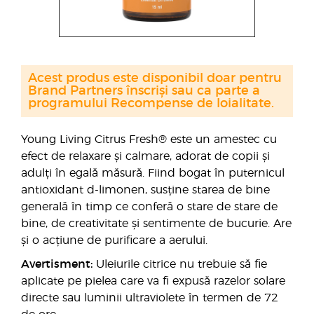
Acest produs este disponibil doar pentru
Brand Partners înscriși sau ca parte a
programului Recompense de loialitate.
Young Living Citrus Fresh® este un amestec cu
efect de relaxare și calmare, adorat de copii și
adulți în egală măsură. Fiind bogat în puternicul
antioxidant d-limonen, susține starea de bine
generală în timp ce conferă o stare de stare de
bine, de creativitate și sentimente de bucurie. Are
și o acțiune de purificare a aerului.
Avertisment:
Uleiurile citrice nu trebuie să fie
aplicate pe pielea care va fi expusă razelor solare
directe sau luminii ultraviolete în termen de 72