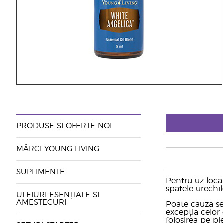
PRODUSE ȘI OFERTE NOI
MĂRCI YOUNG LIVING
SUPLIMENTE
Pentru uz local
spatele urechil
ULEIURI ESENȚIALE ȘI
AMESTECURI
Poate cauza sen
excepția celor 
folosirea pe pi