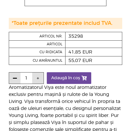
*Toate prețurile prezentate includ TVA.
35298
ARTICOL NR.
ARTICOL
41,85 EUR
CU RIDICATA
55,07 EUR
CU AMĂNUNTUL
Adaugă în coș
Aromatizatorul Viya este noul aromatizator
exclusiv pentru mașină și rulote de la Young
Living. Viya transformă orice vehicul în propria ta
oază de uleiuri esențiale, cu designul personalizat
Young Living, foarte portabil și cu spirit liber. Pur
și simplu plasează Viya în suportul de pahar și
folosește comenzile sale simplificate pentru a-ți