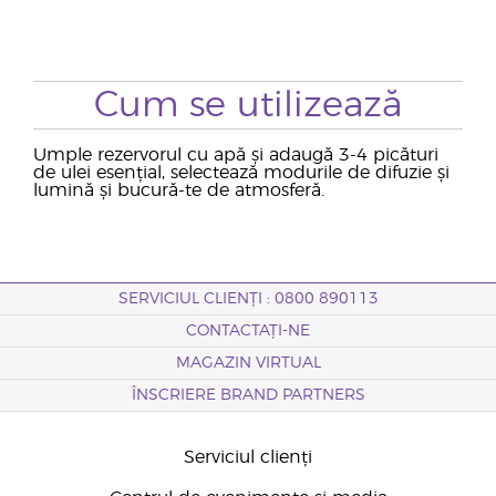
Cum se utilizează
Umple rezervorul cu apă și adaugă 3-4 picături
de ulei esențial, selectează modurile de difuzie și
lumină și bucură-te de atmosferă.
SERVICIUL CLIENȚI : 0800 890113
CONTACTAȚI-NE
MAGAZIN VIRTUAL
ÎNSCRIERE BRAND PARTNERS
Serviciul clienți