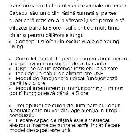
transforma spațiul cu uleiurile esențiale preferate.
Capacul său unic din rășină turnată și partea
superioară rezistentă la vărsare îți vor permite să
difuzezi până la 5 ore - suficient de mult timp
chiar și pentru călătoriile lungi.
Conceput și oferit în exclusivitate de Young
Living
.
Complet portabil - perfect dimensionat pentru
a se potrivi într-un suport de pahar auto
Dispune de un rezervor rezistent la vărsare
Include un cablu de alimentare USB
Modul de funcționare ridicat funcționează
până la 2,5 ore
Modul intermitent (1 minut pornit / 1 minut
oprit) funcționează până la 5 ore
.
Trei opțiuni de culori de iluminare cu tonuri
atenuate care nu vor distrage atenția în timpul
condusului.
Fiecare capac de rășină este amestecat
aleatoriu înainte de turnare, astfel încât fiecare
model de capac este unic.