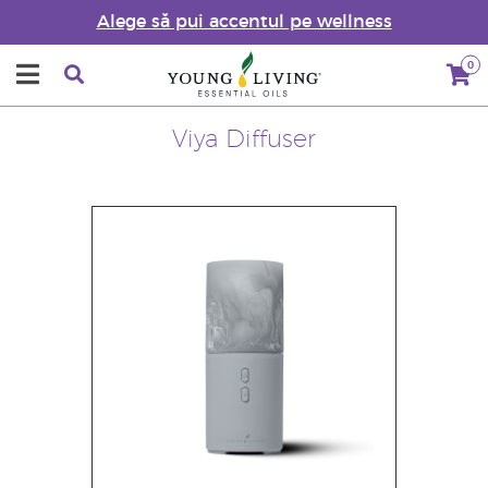
Alege să pui accentul pe wellness
0
Viya Diffuser