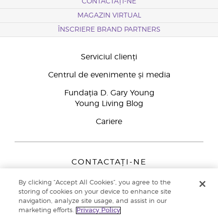
CONTACTAȚI-NE
MAGAZIN VIRTUAL
ÎNSCRIERE BRAND PARTNERS
Serviciul clienți
Centrul de evenimente și media
Fundația D. Gary Young
Young Living Blog
Cariere
CONTACTAȚI-NE
Young Living Europe B.V.
By clicking “Accept All Cookies”, you agree to the
Peizerweg 97
storing of cookies on your device to enhance site
9727 AJ Groningen
navigation, analyze site usage, and assist in our
Netherlands
marketing efforts.
Privacy Policy