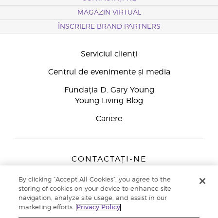
MAGAZIN VIRTUAL
ÎNSCRIERE BRAND PARTNERS
Serviciul clienți
Centrul de evenimente și media
Fundația D. Gary Young
Young Living Blog
Cariere
CONTACTAȚI-NE
Young Living Europe B.V.
By clicking “Accept All Cookies”, you agree to the
Peizerweg 97
storing of cookies on your device to enhance site
9727 AJ Groningen
navigation, analyze site usage, and assist in our
Netherlands
marketing efforts.
Privacy Policy