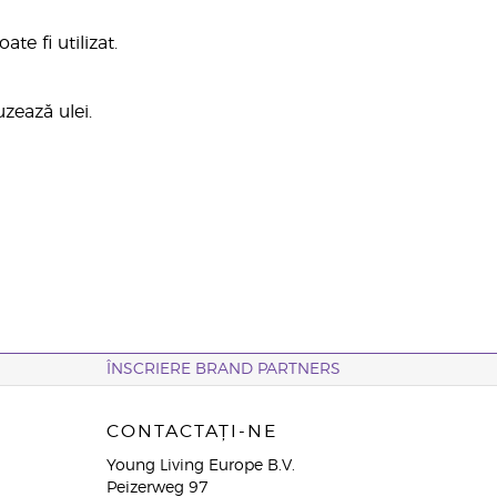
te fi utilizat.
uzează ulei.
ÎNSCRIERE BRAND PARTNERS
CONTACTAȚI-NE
Young Living Europe B.V.
Peizerweg 97