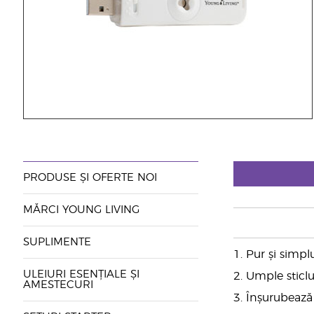
PRODUSE ȘI OFERTE NOI
MĂRCI YOUNG LIVING
SUPLIMENTE
1. Pur și simpl
ULEIURI ESENȚIALE ȘI
2. Umple sticlu
AMESTECURI
3. Înșurubează f