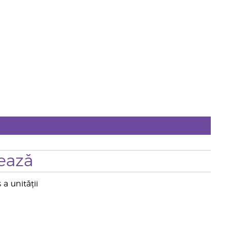
ează
a unității